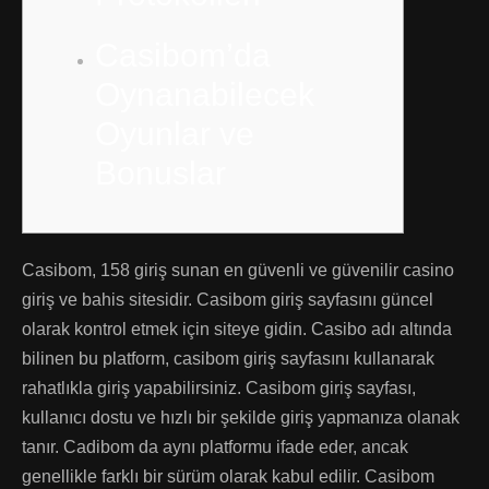
Casibom’da
Oynanabilecek
Oyunlar ve
Bonuslar
Casibom, 158 giriş sunan en güvenli ve güvenilir casino
giriş ve bahis sitesidir. Casibom giriş sayfasını güncel
olarak kontrol etmek için siteye gidin. Casibo adı altında
bilinen bu platform, casibom giriş sayfasını kullanarak
rahatlıkla giriş yapabilirsiniz. Casibom giriş sayfası,
kullanıcı dostu ve hızlı bir şekilde giriş yapmanıza olanak
tanır. Cadibom da aynı platformu ifade eder, ancak
genellikle farklı bir sürüm olarak kabul edilir. Casibom