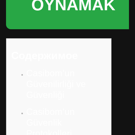
OYNAMAK
Содержимое
Casibom’un
Güvenilirliği ve
Güvenliği
Casibom’un
Güvenlik
Protokolleri