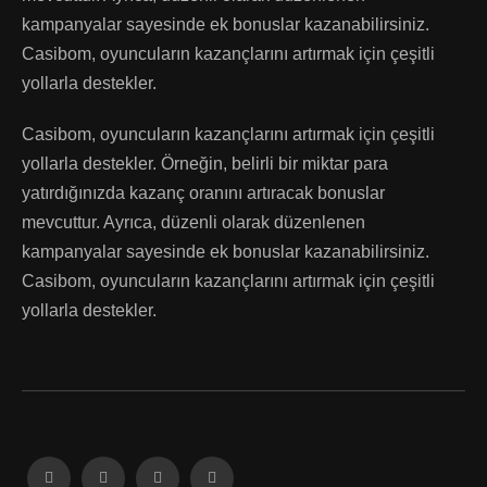
kampanyalar sayesinde ek bonuslar kazanabilirsiniz.
Casibom, oyuncuların kazançlarını artırmak için çeşitli
yollarla destekler.
Casibom, oyuncuların kazançlarını artırmak için çeşitli
yollarla destekler. Örneğin, belirli bir miktar para
yatırdığınızda kazanç oranını artıracak bonuslar
mevcuttur. Ayrıca, düzenli olarak düzenlenen
kampanyalar sayesinde ek bonuslar kazanabilirsiniz.
Casibom, oyuncuların kazançlarını artırmak için çeşitli
yollarla destekler.