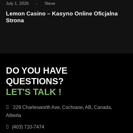
July 1, 2026
Steve
Lemon Casino – Kasyno Online Oficjalna
Strona
DO YOU HAVE
QUESTIONS?
LET'S TALK !
229 Charlesworth Ave, Cochrane, AB, Canada,
Alberta
(403) 710-7474