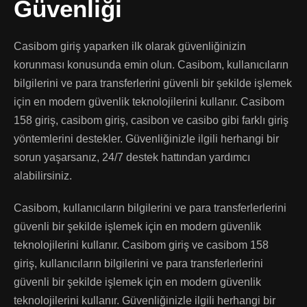
Güvenliği
Casibom giriş yaparken ilk olarak güvenliğinizin
korunması konusunda emin olun. Casibom, kullanıcıların
bilgilerini ve para transferlerini güvenli bir şekilde işlemek
için en modern güvenlik teknolojilerini kullanır. Casibom
158 giriş, casibom giriş, casibon ve casibo gibi farklı giriş
yöntemlerini destekler. Güvenliğinizle ilgili herhangi bir
sorun yaşarsanız, 24/7 destek hattından yardımcı
alabilirsiniz.
Casibom, kullanıcıların bilgilerini ve para transferlerlerini
güvenli bir şekilde işlemek için en modern güvenlik
teknolojilerini kullanır. Casibom giriş ve casibom 158
giriş, kullanıcıların bilgilerini ve para transferlerlerini
güvenli bir şekilde işlemek için en modern güvenlik
teknolojilerini kullanır. Güvenliğinizle ilgili herhangi bir