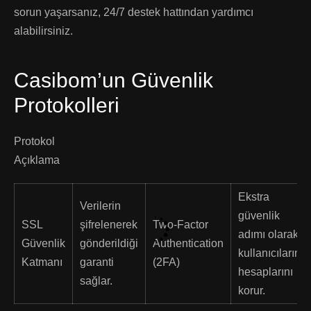
sorun yaşarsanız, 24/7 destek hattından yardımcı
alabilirsiniz.
Casibom’un Güvenlik
Protokolleri
Protokol
Açıklama
Ekstra
Verilerin
güvenlik
SSL
şifrelenerek
Two-Factor
adımı olarak
Güvenlik
gönderildiği
Authentication
kullanıcıların
Katmanı
garanti
(2FA)
hesaplarını
sağlar.
korur.