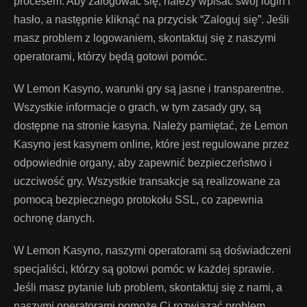
procesem. Aby zalogować się, należy wpisać swój login i
hasło, a następnie kliknąć na przycisk “Zaloguj się”. Jeśli
masz problem z logowaniem, skontaktuj się z naszymi
operatorami, którzy będą gotowi pomóc.
W Lemon Kasyno, warunki gry są jasne i transparentne.
Wszystkie informacje o grach, w tym zasady gry, są
dostępne na stronie kasyna. Należy pamiętać, że Lemon
Kasyno jest kasynem online, które jest regulowane przez
odpowiednie organy, aby zapewnić bezpieczeństwo i
uczciwość gry. Wszystkie transakcje są realizowane za
pomocą bezpiecznego protokołu SSL, co zapewnia
ochronę danych.
W Lemon Kasyno, naszymi operatorami są doświadczeni
specjaliści, którzy są gotowi pomóc w każdej sprawie.
Jeśli masz pytanie lub problem, skontaktuj się z nami, a
naszymi operatorami pomoże Ci rozwiązać problem.