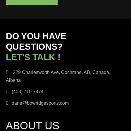
DO YOU HAVE
QUESTIONS?
LET'S TALK !
229 Charlesworth Ave, Cochrane, AB, Canada,
Alberta
(403) 710-7474
dane@bowridgesports.com
ABOUT US