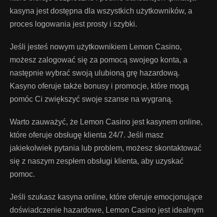
kasyna jest dostępna dla wszystkich użytkowników, a
proces logowania jest prosty i szybki.
Jeśli jesteś nowym użytkownikiem Lemon Casino,
możesz zalogować się za pomocą swojego konta, a
następnie wybrać swoją ulubioną grę hazardową.
Kasyno oferuje także bonusy i promocje, które mogą
pomóc Ci zwiększyć swoje szanse na wygraną.
Warto zauważyć, że Lemon Casino jest kasynem online,
które oferuje obsługę klienta 24/7. Jeśli masz
jakiekolwiek pytania lub problem, możesz skontaktować
się z naszym zespłem obsługi klienta, aby uzyskać
pomoc.
Jeśli szukasz kasyna online, które oferuje emocjonujące
doświadczenie hazardowe, Lemon Casino jest idealnym