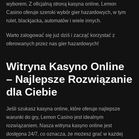
wyborem. Z oficjalną stroną kasyna online, Lemon
Casino oferuje szeroki wybór gier hazardowych, w tym
rulet, blackjacka, automatów i wiele innych.
Warto zalogować się już dziś i zacząć korzystać z
oferowanych przez nas gier hazardowych!
Witryna Kasyno Online
– Najlepsze Rozwiązanie
dla Ciebie
Jeśli szukasz kasyna online, które oferuje najlepsze
warunki do gry, Lemon Casino jest idealnym
rozwiązaniem. Nasza witryna kasyno online jest
dostępna 24/7, co oznacza, że możesz grać w każdej