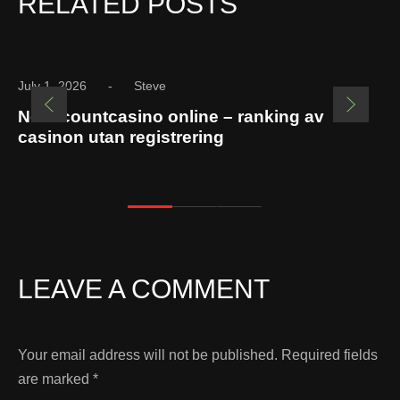
RELATED POSTS
July 1, 2026
Steve
Noaccountcasino online – ranking av
casinon utan registrering
LEAVE A COMMENT
Your email address will not be published.
Required fields
are marked
*