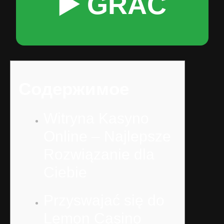
▶️ GRAĆ
Содержимое
Witryna Kasyno
Online – Najlepsze
Rozwiązanie dla
Ciebie
Przyswajać się do
Lemon Casino