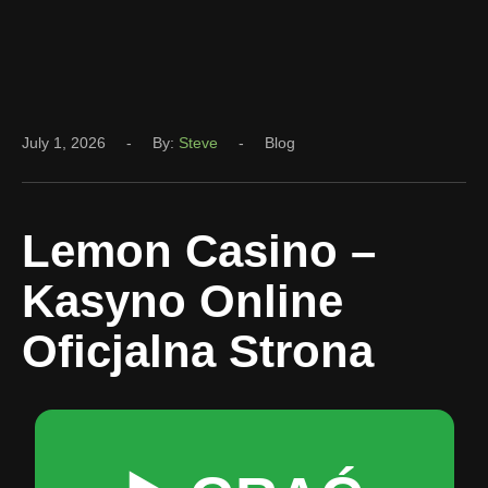
July 1, 2026
By:
Steve
Blog
Lemon Casino –
Kasyno Online
Oficjalna Strona