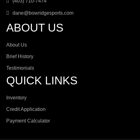
(403) 710-7474
dane@bowridgesports.com
ABOUT US
About Us
Brief History
Testimonials
QUICK LINKS
Inventory
Credit Application
Payment Calculator