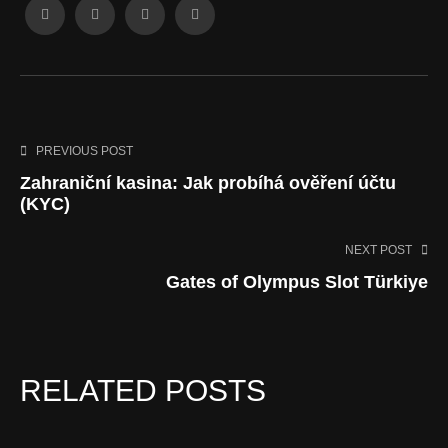
PREVIOUS POST
Zahraniční kasina: Jak probíhá ověření účtu
(KYC)
NEXT POST
Gates of Olympus Slot Türkiye
RELATED POSTS