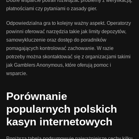
Dobre wsparcie potrafi rozwiązać problemy z weryfikacją,
płatnościami czy pytaniami o zasady gier.
Odpowiedzialna gra to kolejny ważny aspekt. Operatorzy
powinni oferować narzędzia takie jak limity depozytów,
samowykluczenie oraz dostęp do poradników
pomagających kontrolować zachowanie. W razie
potrzeby można skontaktować się z organizacjami takimi
jak Gamblers Anonymous, które oferują pomoc i
wsparcie.
Porównanie
popularnych polskich
kasyn internetowych
Poniższa tabela podsumowuje najważniejsze cechy kilku