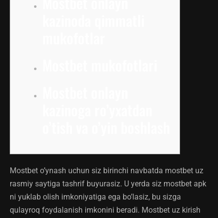
Mostbet onlayn
kazinoda qimmatli
mukofotlar
Mostbet mukofotlari
Mostbet onlayn
kazinoga ro’yxatdan
o’tish va o’yin boshlash
Mostbet o’ynash uchun siz birinchi navbatda
mostbet uz
rasmiy saytiga tashrif buyurasiz. U yerda siz mostbet apk
ni yuklab olish imkoniyatiga ega bo’lasiz, bu sizga
qulayroq foydalanish imkonini beradi. Mostbet uz kirish