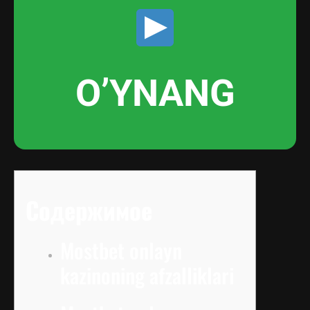
O’YNANG
Содержимое
Mostbet onlayn
kazinoning afzalliklari