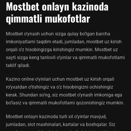
Mostbet onlayn kazinoda
qimmatli mukofotlar
Mostbet o’ynash uchun sizga qulay bo’lgan barcha
imkoniyatlarni taqdim etadi, jumladan, mostbet uz kirish
orqali o’z hisobingizga kirishingiz mumkin. Mostbet uz
sayti sizga keng tanlovli o’yinlar va qimmatli mukofotlarni
taklif qiladi.
Kazino online o’yinlari uchun mostbet uz kirish orqali
ro’yxatdan o’tishingiz va o’z hisobingizni ochishingiz
kerak. Shundan so’ng, siz mostbet o’ynash imkoniga ega
bo’lasiz va qimmatli mukofotlarni qozonishingiz mumkin.
Mostbet onlayn kazinoda turli xil o’yinlar mavjud,
jumladan, slot mashinalari, kartalar va boshqalar. Siz