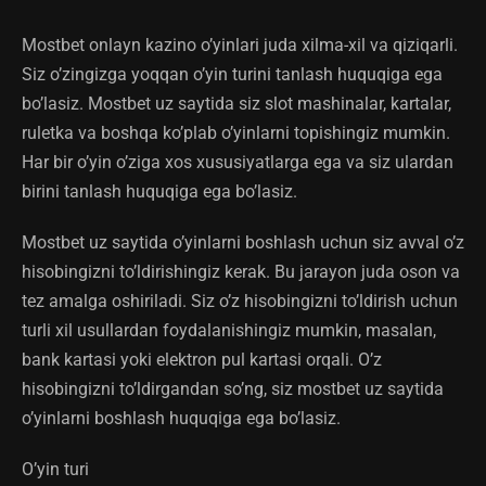
Mostbet onlayn kazino o’yinlari juda xilma-xil va qiziqarli.
Siz o’zingizga yoqqan o’yin turini tanlash huquqiga ega
bo’lasiz. Mostbet uz saytida siz slot mashinalar, kartalar,
ruletka va boshqa ko’plab o’yinlarni topishingiz mumkin.
Har bir o’yin o’ziga xos xususiyatlarga ega va siz ulardan
birini tanlash huquqiga ega bo’lasiz.
Mostbet uz saytida o’yinlarni boshlash uchun siz avval o’z
hisobingizni to’ldirishingiz kerak. Bu jarayon juda oson va
tez amalga oshiriladi. Siz o’z hisobingizni to’ldirish uchun
turli xil usullardan foydalanishingiz mumkin, masalan,
bank kartasi yoki elektron pul kartasi orqali. O’z
hisobingizni to’ldirgandan so’ng, siz mostbet uz saytida
o’yinlarni boshlash huquqiga ega bo’lasiz.
O’yin turi