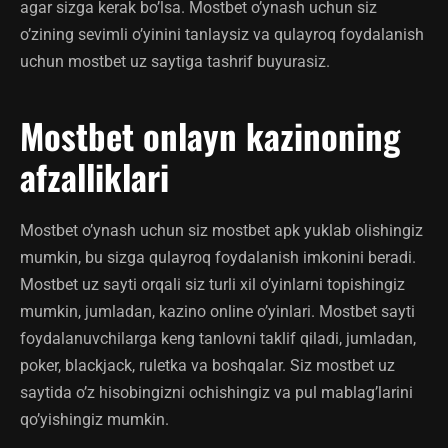
agar sizga kerak bo’lsa. Mostbet o’ynash uchun siz
o’zining sevimli o’yinini tanlaysiz va qulayroq foydalanish
uchun mostbet uz saytiga tashrif buyurasiz.
Mostbet onlayn kazinoning
afzalliklari
Mostbet o’ynash uchun siz mostbet apk yuklab olishingiz
mumkin, bu sizga qulayroq foydalanish imkonini beradi.
Mostbet uz sayti orqali siz turli xil o’yinlarni topishingiz
mumkin, jumladan, kazino online o’yinlari. Mostbet sayti
foydalanuvchilarga keng tanlovni taklif qiladi, jumladan,
poker, blackjack, ruletka va boshqalar. Siz mostbet uz
saytida o’z hisobingizni ochishingiz va pul mablag’larini
qo’yishingiz mumkin.