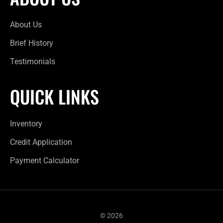
About Us
Brief History
Testimonials
QUICK LINKS
Inventory
Credit Application
Payment Calculator
© 2026