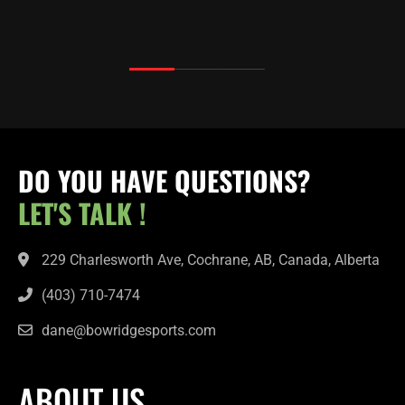
DO YOU HAVE QUESTIONS?
LET'S TALK !
229 Charlesworth Ave, Cochrane, AB, Canada, Alberta
(403) 710-7474
dane@bowridgesports.com
ABOUT US