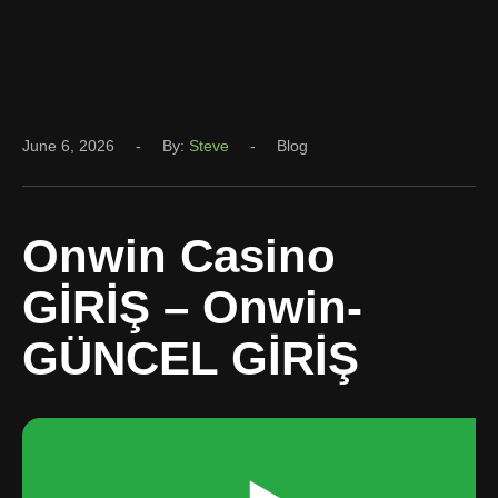
June 6, 2026
By:
Steve
Blog
Onwin Casino
GİRİŞ – Onwin-
GÜNCEL GİRİŞ