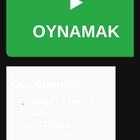
▶️
OYNAMAK
Содержимое
Onwin GÜNCEL
GİRİŞ
SİSTEMLERİ