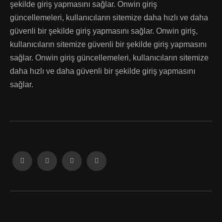
şekilde giriş yapmasını sağlar. Onwin giriş
güncellemeleri, kullanıcıların sitemize daha hızlı ve daha
güvenli bir şekilde giriş yapmasını sağlar. Onwin giriş,
kullanıcıların sitemize güvenli bir şekilde giriş yapmasını
sağlar. Onwin giriş güncellemeleri, kullanıcıların sitemize
daha hızlı ve daha güvenli bir şekilde giriş yapmasını
sağlar.