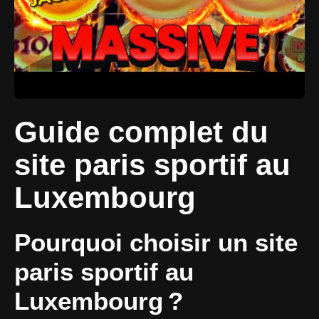
Guide complet du
site paris sportif au
Luxembourg
Pourquoi choisir un site
paris sportif au
Luxembourg ?