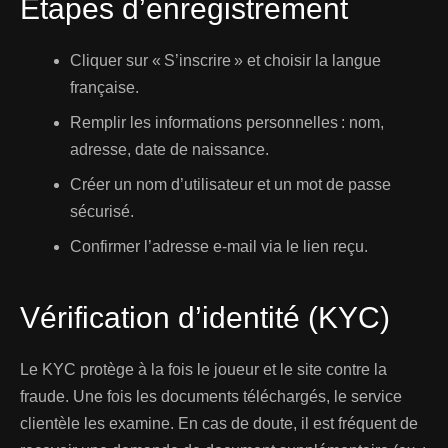
Étapes d’enregistrement
Cliquer sur « S’inscrire » et choisir la langue
française.
Remplir les informations personnelles : nom,
adresse, date de naissance.
Créer un nom d’utilisateur et un mot de passe
sécurisé.
Confirmer l’adresse e‑mail via le lien reçu.
Vérification d’identité (KYC)
Le KYC protège à la fois le joueur et le site contre la
fraude. Une fois les documents téléchargés, le service
clientèle les examine. En cas de doute, il est fréquent de