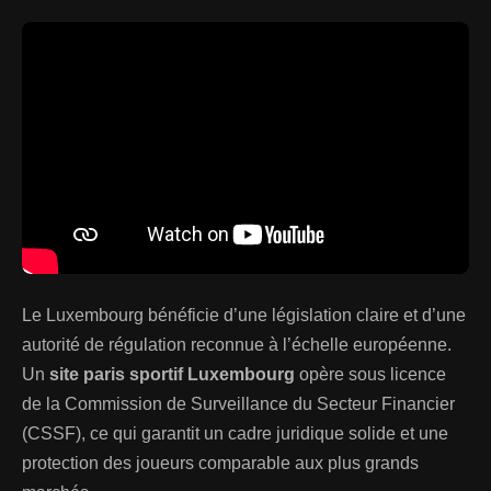
Le Luxembourg bénéficie d’une législation claire et d’une
autorité de régulation reconnue à l’échelle européenne.
Un
site paris sportif Luxembourg
opère sous licence
de la Commission de Surveillance du Secteur Financier
(CSSF), ce qui garantit un cadre juridique solide et une
protection des joueurs comparable aux plus grands