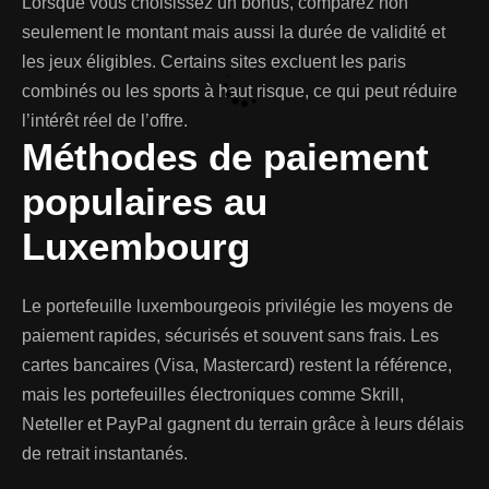
Lorsque vous choisissez un bonus, comparez non
seulement le montant mais aussi la durée de validité et
les jeux éligibles. Certains sites excluent les paris
combinés ou les sports à haut risque, ce qui peut réduire
l’intérêt réel de l’offre.
Méthodes de paiement
populaires au
Luxembourg
Le portefeuille luxembourgeois privilégie les moyens de
paiement rapides, sécurisés et souvent sans frais. Les
cartes bancaires (Visa, Mastercard) restent la référence,
mais les portefeuilles électroniques comme Skrill,
Neteller et PayPal gagnent du terrain grâce à leurs délais
de retrait instantanés.