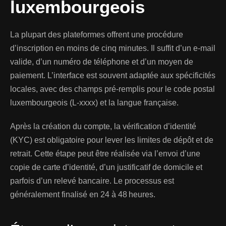
luxembourgeois
La plupart des plateformes offrent une procédure
d’inscription en moins de cinq minutes. Il suffit d’un e‑mail
valide, d’un numéro de téléphone et d’un moyen de
paiement. L’interface est souvent adaptée aux spécificités
locales, avec des champs pré‑remplis pour le code postal
luxembourgeois (L‑xxxx) et la langue française.
Après la création du compte, la vérification d’identité
(KYC) est obligatoire pour lever les limites de dépôt et de
retrait. Cette étape peut être réalisée via l’envoi d’une
copie de carte d’identité, d’un justificatif de domicile et
parfois d’un relevé bancaire. Le processus est
généralement finalisé en 24 à 48 heures.