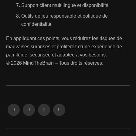
Support client multilingue et disponibilité.
Outils de jeu responsable et politique de
confidentialité.
En appliquant ces points, vous réduirez les risques de
mauvaises surprises et profiterez d’une expérience de
pari fluide, sécurisée et adaptée à vos besoins.
© 2026 MindTheBrain – Tous droits réservés.