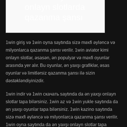
onlayn slotlarda
qazanma şansı
1win giriş və 1win oyna saytında sizə məxfi əyləncə və
milyonlarca qazanma şansı verilir. 1win aviator kimi
onlayn slotlar, əsasən, ən populyar və məxfi oyunlar
arasında yer alır. Bu oyunlar, ən yaxşı grafiklər, əsas
oyunlar və limitlərsiz qazanma şansı ilə sizin
dəstəkləndiyinizdir.
1win indir və 1win скачать saytında da ən yaxşı onlayn
slotlar tapa bilərsiniz. 1win az və 1win yukle saytında da
ən yaxşı oyunlar tapa bilərsiniz. 1win kazino saytında
sizə məxfi əyləncə və milyonlarca qazanma şansı verilir.
1win oyna saytında da ən yaxşı onlayn slotlar tapa