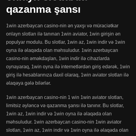
qazanma şansı
1win azerbaycan casino-nin ən yaxşı və müraciətkar
onlayn slotları ilə tanınan 1win aviator, 1win girişin ən
populyar modulu. Bu slotlar, 1win az, 1win indir və 1win
oyna ilə əlaqəda olan məhsuludur. 1win azerbaycan
casino-nin əməkdaşları, 1win indir ilə cihazlarda
oynayaraq, 1win oyna ilə internetlərdən giriş edərək, 1win
giriş ilə hesablarınıza daxil olaraq, 1win aviator slotları ilə
əlaqəya gələ bilərlər.
1win azerbaycan casino-nin
1 win
1win aviator slotları,
limitsiz əyləncə və qazanma şansı ilə tanınır. Bu slotlar,
1win az, 1win indir və 1win oyna ilə əlaqəda olan
məhsuludur. 1win azerbaycan casino-nin 1win aviator
slotları, 1win az, 1win indir və 1win oyna ilə əlaqəda olan