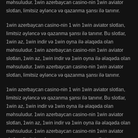
məhsuludur. 1win azerbaycan casino-nin 1win aviator
slotları, limitsiz əyləncə və qazanma şansı ilə tanınır.
1win azerbaycan casino-nin
1 win
1win aviator slotları,
limitsiz əyləncə və qazanma şansı ilə tanınır. Bu slotlar,
1win az, 1win indir və 1win oyna ilə əlaqəda olan
məhsuludur. 1win azerbaycan casino-nin 1win aviator
slotları, 1win az, 1win indir və 1win oyna ilə əlaqəda olan
məhsuludur. 1win azerbaycan casino-nin 1win aviator
slotları, limitsiz əyləncə və qazanma şansı ilə tanınır.
1win azerbaycan casino-nin
1 win
1win aviator slotları,
limitsiz əyləncə və qazanma şansı ilə tanınır. Bu slotlar,
1win az, 1win indir və 1win oyna ilə əlaqəda olan
məhsuludur. 1win azerbaycan casino-nin 1win aviator
slotları, 1win az, 1win indir və 1win oyna ilə əlaqəda olan
məhsuludur. 1win azerbaycan casino-nin 1win aviator