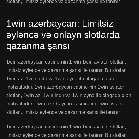
slotları, limitsiz əyləncə və qazanma şansı ilə tanınır.
1win azerbaycan: Limitsiz
əyləncə və onlayn slotlarda
qazanma şansı
1win azerbaycan casino-nin
1 win
1win aviator slotları,
limitsiz əyləncə və qazanma şansı ilə tanınır. Bu slotlar,
1win az, 1win indir və 1win oyna ilə əlaqəda olan
məhsuludur. 1win azerbaycan casino-nin 1win aviator
slotları, 1win az, 1win indir və 1win oyna ilə əlaqəda olan
məhsuludur. 1win azerbaycan casino-nin 1win aviator
slotları, limitsiz əyləncə və qazanma şansı ilə tanınır.
1win azerbaycan casino-nin
1 win
1win aviator slotları,
limitsiz əyləncə və qazanma şansı ilə tanınır. Bu slotlar,