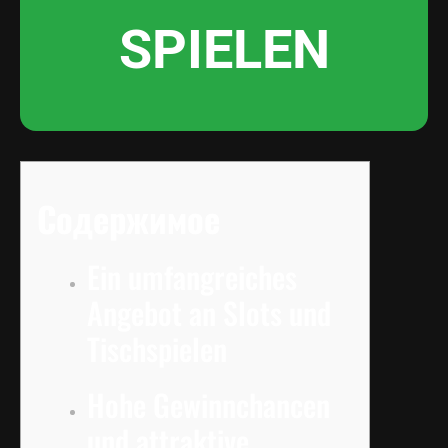
SPIELEN
Содержимое
Ein umfangreiches
Angebot an Slots und
Tischspielen
Hohe Gewinnchancen
und attraktive