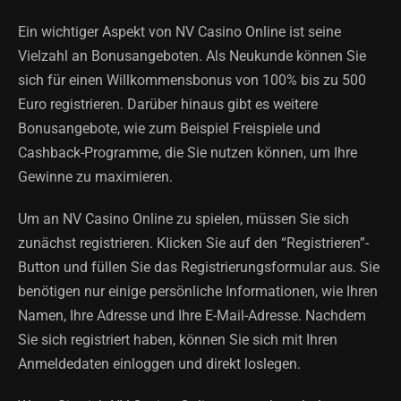
Ein wichtiger Aspekt von NV Casino Online ist seine
Vielzahl an Bonusangeboten. Als Neukunde können Sie
sich für einen Willkommensbonus von 100% bis zu 500
Euro registrieren. Darüber hinaus gibt es weitere
Bonusangebote, wie zum Beispiel Freispiele und
Cashback-Programme, die Sie nutzen können, um Ihre
Gewinne zu maximieren.
Um an NV Casino Online zu spielen, müssen Sie sich
zunächst registrieren. Klicken Sie auf den “Registrieren”-
Button und füllen Sie das Registrierungsformular aus. Sie
benötigen nur einige persönliche Informationen, wie Ihren
Namen, Ihre Adresse und Ihre E-Mail-Adresse. Nachdem
Sie sich registriert haben, können Sie sich mit Ihren
Anmeldedaten einloggen und direkt loslegen.