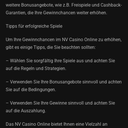
weitere Bonusangebote, wie z.B. Freispiele und Cashback-
Garantien, die Ihre Gewinnchancen weiter erhöhen.
Tipps für erfolgreiche Spiele
Um Ihre Gewinnchancen im NV Casino Online zu erhöhen,
gibt es einige Tipps, die Sie beachten sollten:
– Wählen Sie sorgfältig Ihre Spiele aus und achten Sie
auf die Regeln und Strategien.
– Verwenden Sie Ihre Bonusangebote sinnvoll und achten
Sie auf die Bedingungen.
– Verwenden Sie Ihre Gewinne sinnvoll und achten Sie
auf die Auszahlung.
Das NV Casino Online bietet Ihnen eine Vielzahl an