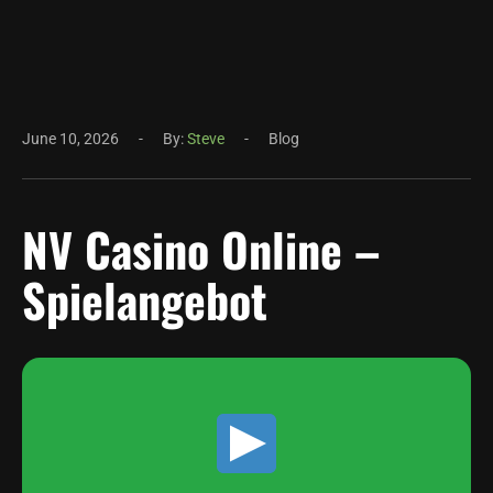
June 10, 2026
By:
Steve
Blog
NV Casino Online –
Spielangebot