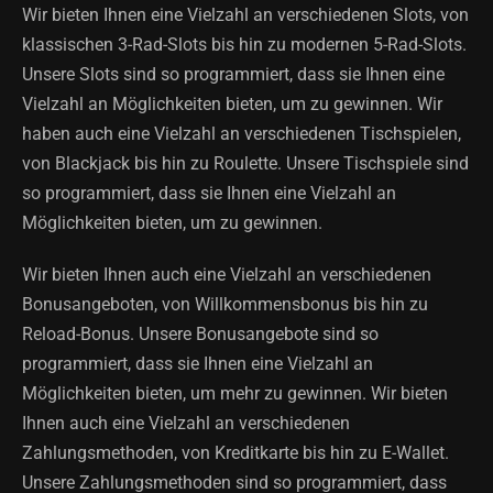
Wir bieten Ihnen eine Vielzahl an verschiedenen Slots, von
klassischen 3-Rad-Slots bis hin zu modernen 5-Rad-Slots.
Unsere Slots sind so programmiert, dass sie Ihnen eine
Vielzahl an Möglichkeiten bieten, um zu gewinnen. Wir
haben auch eine Vielzahl an verschiedenen Tischspielen,
von Blackjack bis hin zu Roulette. Unsere Tischspiele sind
so programmiert, dass sie Ihnen eine Vielzahl an
Möglichkeiten bieten, um zu gewinnen.
Wir bieten Ihnen auch eine Vielzahl an verschiedenen
Bonusangeboten, von Willkommensbonus bis hin zu
Reload-Bonus. Unsere Bonusangebote sind so
programmiert, dass sie Ihnen eine Vielzahl an
Möglichkeiten bieten, um mehr zu gewinnen. Wir bieten
Ihnen auch eine Vielzahl an verschiedenen
Zahlungsmethoden, von Kreditkarte bis hin zu E-Wallet.
Unsere Zahlungsmethoden sind so programmiert, dass