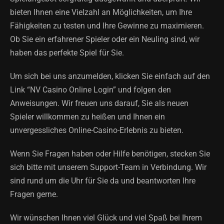
bieten Ihnen eine Vielzahl an Möglichkeiten, um Ihre
Fähigkeiten zu testen und Ihre Gewinne zu maximieren.
Ob Sie ein erfahrener Spieler oder ein Neuling sind, wir
haben das perfekte Spiel für Sie.
Um sich bei uns anzumelden, klicken Sie einfach auf den
Link “NV Casino Online Login” und folgen den
Anweisungen. Wir freuen uns darauf, Sie als neuen
Spieler willkommen zu heißen und Ihnen ein
unvergessliches Online-Casino-Erlebnis zu bieten.
Wenn Sie Fragen haben oder Hilfe benötigen, stecken Sie
sich bitte mit unserem Support-Team in Verbindung. Wir
sind rund um die Uhr für Sie da und beantworten Ihre
Fragen gerne.
Wir wünschen Ihnen viel Glück und viel Spaß bei Ihrem