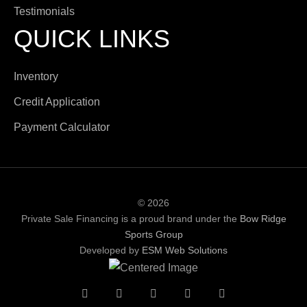
Testimonials
QUICK LINKS
Inventory
Credit Application
Payment Calculator
© 2026
Private Sale Financing is a proud brand under the
Bow Ridge
Sports Group
Developed by
ESM Web Solutions