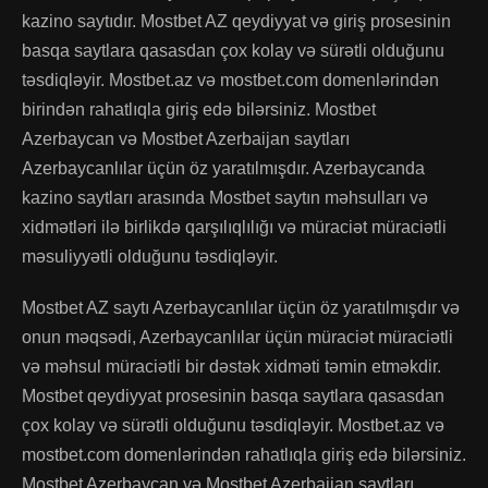
kazino saytıdır. Mostbet AZ qeydiyyat və giriş prosesinin
basqa saytlara qasasdan çox kolay və sürətli olduğunu
təsdiqləyir. Mostbet.az və mostbet.com domenlərindən
birindən rahatlıqla giriş edə bilərsiniz. Mostbet
Azerbaycan və Mostbet Azerbaijan saytları
Azerbaycanlılar üçün öz yaratılmışdır. Azerbaycanda
kazino saytları arasında Mostbet saytın məhsulları və
xidmətləri ilə birlikdə qarşılıqlılığı və müraciət müraciətli
məsuliyyətli olduğunu təsdiqləyir.
Mostbet AZ saytı Azerbaycanlılar üçün öz yaratılmışdır və
onun məqsədi, Azerbaycanlılar üçün müraciət müraciətli
və məhsul müraciətli bir dəstək xidməti təmin etməkdir.
Mostbet qeydiyyat prosesinin basqa saytlara qasasdan
çox kolay və sürətli olduğunu təsdiqləyir. Mostbet.az və
mostbet.com domenlərindən rahatlıqla giriş edə bilərsiniz.
Mostbet Azerbaycan və Mostbet Azerbaijan saytları