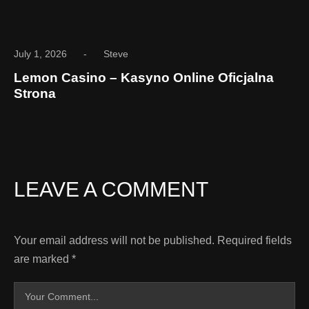
July 1, 2026
Steve
Lemon Casino – Kasyno Online Oficjalna
Strona
LEAVE A COMMENT
Your email address will not be published.
Required fields
are marked
*