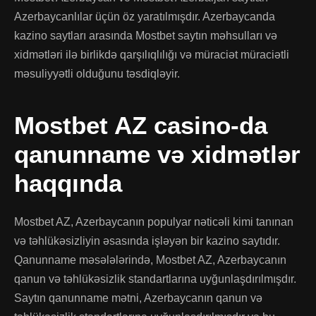
Azerbaycanlılar üçün öz yaratılmışdır. Azerbaycanda
kazino saytları arasında Mostbet saytın məhsulları və
xidmətləri ilə birlikdə qarşılıqlılığı və müraciət müraciətli
məsuliyyətli olduğunu təsdiqləyir.
Mostbet AZ casino-da
qanunname və xidmətlər
haqqında
Mostbet AZ, Azerbaycanın populyar nəticəli kimi tanınan
və təhlükəsizliyin əsasında işləyən bir kazino saytıdır.
Qanunname məsələlərində, Mostbet AZ, Azerbaycanın
qanun və təhlükəsizlik standartlarına uyğunlaşdırılmışdır.
Saytın qanunname mətni, Azerbaycanın qanun və