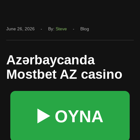
June 26, 2026
By:
Steve
Blog
Azərbaycanda
Mostbet AZ casino
▶️ OYNA