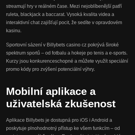
streamují hry v reálném čase. Mezi nejoblíbenější patří
ruleta, blackjack a baccarat. Vysoká kvalita videa a
interaktivní chat zajišťují pocit, že sedíte v opravdovém
kasinu.
Sportovní sázení v Billybets casino cz pokrývá široké
spektrum sportů – od fotbalu a hokeje po tenis a e‑sports.
Kurzy jsou konkurenceschopné a můžete využít speciální
promo kódy pro zvýšení potenciální výhry.
Mobilní aplikace a
uživatelská zkušenost
Aplikace Billybets je dostupná pro iOS i Android a
poskytuje plnohodnotný přístup ke všem funkcím – od