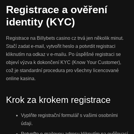
Registrace a ověření
identity (KYC)
Registrace na Billybets casino cz trvá jen několik minut.
Stačí zadat e‑mail, vytvořit heslo a potvrdit registraci
kliknutím na odkaz v e‑mailu. Po úspěšné registraci se
objeví výzva k dokončení KYC (Know Your Customer),
což je standardní procedura pro všechny licencované
online kasina.
Krok za krokem registrace
Vyplňte registrační formulář s vašimi osobními
údaji.
Potvrďte e‑mailovou adresu kliknutím na ověřovací