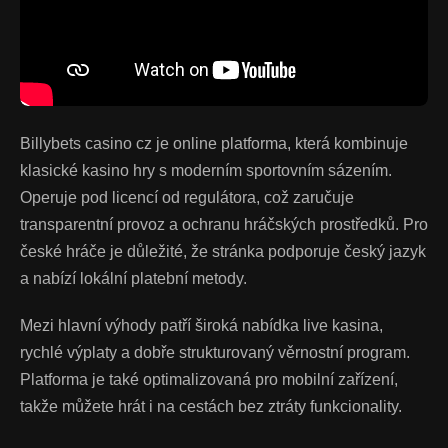
Billybets casino cz je online platforma, která kombinuje
klasické kasino hry s moderním sportovním sázením.
Operuje pod licencí od regulátora, což zaručuje
transparentní provoz a ochranu hráčských prostředků. Pro
české hráče je důležité, že stránka podporuje český jazyk
a nabízí lokální platební metody.
Mezi hlavní výhody patří široká nabídka live kasina,
rychlé výplaty a dobře strukturovaný věrnostní program.
Platforma je také optimalizovaná pro mobilní zařízení,
takže můžete hrát i na cestách bez ztráty funkcionality.