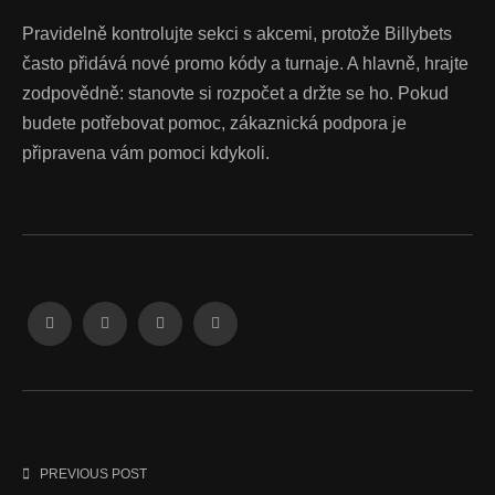
Pravidelně kontrolujte sekci s akcemi, protože Billybets
často přidává nové promo kódy a turnaje. A hlavně, hrajte
zodpovědně: stanovte si rozpočet a držte se ho. Pokud
budete potřebovat pomoc, zákaznická podpora je
připravena vám pomoci kdykoli.
PREVIOUS POST