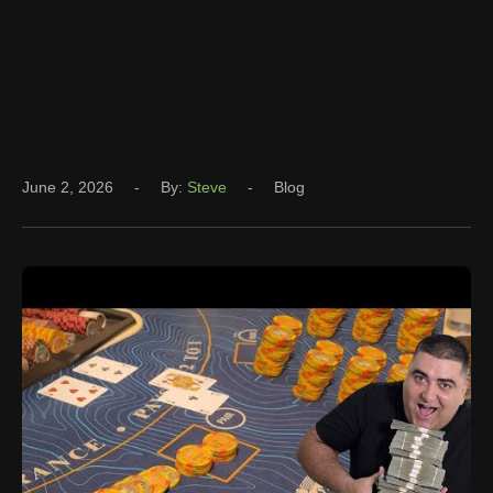
June 2, 2026
By:
Steve
Blog