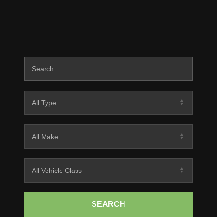
SEARCH