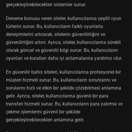
gerçekleştirebilecekleri sistemler sunar.
Deneme bonusu veren siteler, kullanıcılarına çeşitli oyun
türlerini sunar. Bu, kullanıcıların farklı oyunlarla
deneyimlerini artırarak, sitelerin güvenilirliğini ve
güvenilirliğini artırır. Ayrıca, siteler, kullanıcılarına sürekli
olarak güncel ve güvenilir bilgi sunar. Bu, kullanıcıların
oyunları ve kuralları daha iyi anlamalarına yardımcı olur.
En güvenilir bahis siteleri, kullanıcılarına profesyonel bir
müşteri hizmeti sunar. Bu, kullanıcıların sorunlarını ve
sorularını hızlı ve etkin bir şekilde çözebilmesi anlamına
gelir. Ayrıca, siteler, kullanıcılarına güvenli bir para
transferi hizmeti sunar. Bu, kullanıcıların para yatırma ve
çekme işlemlerini güvenli bir şekilde
gerçekleştirebilecekleri anlamına gelir.