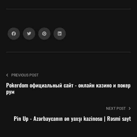
PREVIOUS POST
Pokerdom официальный сайт - онлайн казино и покер
рум
NEXT POST
Pin Up - Azərbaycanın ən yaxşı kazinosu | Rəsmi sayt