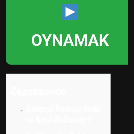
OYNAMAK
Содержимое
Deneme Bonusu Nedir
ve Nasıl Kullanılır?