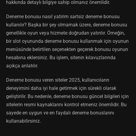
hakkında detaylı bilgiye sahip olmanız önemlidir.
Deneme bonusu nasıl
yatirim sartsiz deneme bonusu
kullanılır? Başka bir şey olmamak üzere, deneme bonusu
genellikle oyun veya hizmete doğrudan yatırılır. Örneğin,
bir slot oyununda deneme bonusu kullanmak için oyunun
menüsünde belirtilen seçenekten geçerek bonusu oyunun
hesabına eklersiniz. Bu işlem, sitenin kılavuzlarında
açıkça anlatılır.
Deneme bonusu veren siteler 2025, kullanıcıların
deneyimini daha iyi hale getirmek için sürekli olarak
geliştirilir. Bu nedenle, deneme bonusu güncel bilgileri için
sitelerin resmi kaynaklarını kontrol etmeniz önemlidir. Bu
sayede en uygun ve en faydalı deneme bonuslarını
kullanabilirsiniz.