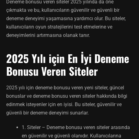
Deneme bonusu veren siteler 2025 yılında da öne
çıkmakta ve bu, kullanıcıların güvenilir ve güvenli bir
deneme deneyimi yaşamasına yardımcı olur. Bu siteler,
kullanıcıların oyun stratejilerini test etmelerine ve
deneyimlerini artırmasına olanak tanır.
2025 Yılı için En İyi Deneme
Bonusu Veren Siteler
2025 yılı için deneme bonusu veren yeni siteler, güncel
bonuslar ve deneme bonusu veren siteler hakkında bilgi
edinmek isteyenler için en iyisi. Bu siteler, güvenilir ve
güvenli bir deneme deneyimi sunarlar.
1. Siteler – Deneme bonusu veren siteler arasında
en güvenilir ve güvenli olanıdır. Kullanıcılarına