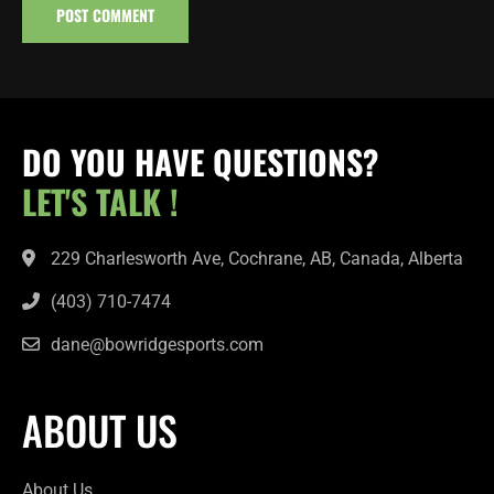
DO YOU HAVE QUESTIONS?
LET'S TALK !
229 Charlesworth Ave, Cochrane, AB, Canada, Alberta
(403) 710-7474
dane@bowridgesports.com
ABOUT US
About Us