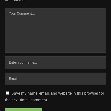
Save my name, email, and website in this browser for
the next time I comment.