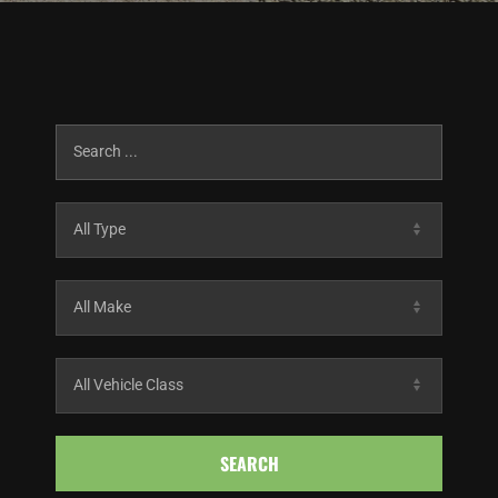
SEARCH