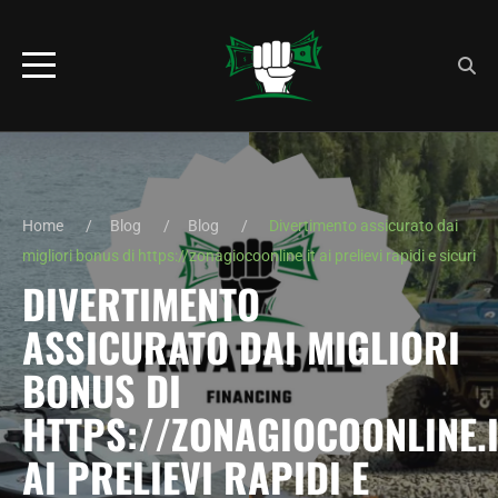
Home
Blog
Blog
Divertimento assicurato dai
migliori bonus di https://zonagiocoonline.it ai prelievi rapidi e sicuri
DIVERTIMENTO
ASSICURATO DAI MIGLIORI
BONUS DI
HTTPS://ZONAGIOCOONLINE.I
AI PRELIEVI RAPIDI E