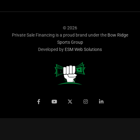
© 2026
Private Sale Financing is a proud brand under the
Bow Ridge
Sports Group
Developed by
ESM Web Solutions