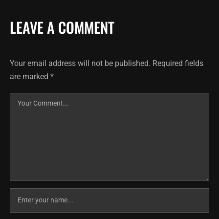
LEAVE A COMMENT
Your email address will not be published.
Required fields
are marked
*