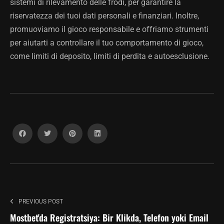
sistemi di rilevamento delle frodi, per garantire la
riservatezza dei tuoi dati personali e finanziari. Inoltre,
promuoviamo il gioco responsabile e offriamo strumenti
per aiutarti a controllare il tuo comportamento di gioco,
come limiti di deposito, limiti di perdita e autoesclusione.
PREVIOUS POST
Mostbet'da Registratsiya: Bir Klikda, Telefon yoki Email