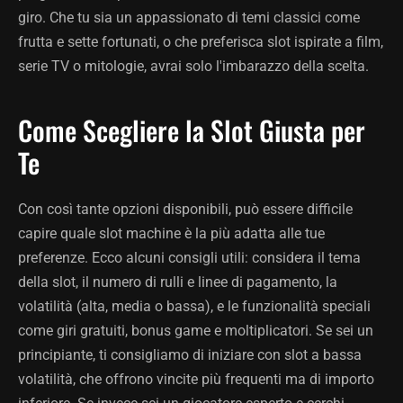
giro. Che tu sia un appassionato di temi classici come
frutta e sette fortunati, o che preferisca slot ispirate a film,
serie TV o mitologie, avrai solo l'imbarazzo della scelta.
Come Scegliere la Slot Giusta per
Te
Con così tante opzioni disponibili, può essere difficile
capire quale slot machine è la più adatta alle tue
preferenze. Ecco alcuni consigli utili: considera il tema
della slot, il numero di rulli e linee di pagamento, la
volatilità (alta, media o bassa), e le funzionalità speciali
come giri gratuiti, bonus game e moltiplicatori. Se sei un
principiante, ti consigliamo di iniziare con slot a bassa
volatilità, che offrono vincite più frequenti ma di importo