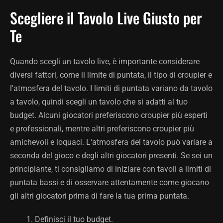
Scegliere il Tavolo Live Giusto per
Te
Quando scegli un tavolo live, è importante considerare
diversi fattori, come il limite di puntata, il tipo di croupier e
l'atmosfera del tavolo. I limiti di puntata variano da tavolo
a tavolo, quindi scegli un tavolo che si adatti al tuo
budget. Alcuni giocatori preferiscono croupier più esperti
e professionali, mentre altri preferiscono croupier più
amichevoli e loquaci. L'atmosfera del tavolo può variare a
seconda del gioco e degli altri giocatori presenti. Se sei un
principiante, ti consigliamo di iniziare con tavoli a limiti di
puntata bassi e di osservare attentamente come giocano
gli altri giocatori prima di fare la tua prima puntata.
Definisci il tuo budget.