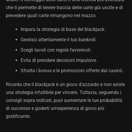
che ti permette di tenere traccia delle carte già uscite e di
prevedere quali carte rimangono nel mazzo.
Impara la strategia di base del blackjack.
Gestisci attentamente il tuo bankroll.
Scegli tavoli con regole favorevoli.
Evita di prendere decisioni impulsive.
Sfrutta i bonus e le promozioni offerte dal casinò.
Ricorda che il blackjack è un gioco d'azzardo e non esiste
una strategia infallibile per vincere. Tuttavia, seguendo i
consigli sopra indicati, puoi aumentare le tue probabilità
di successo e goderti un'esperienza di gioco più
gratificante.