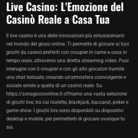
Live Casino: L'Emozione del
Casinò Reale a Casa Tua
Il live casino è una delle innovazioni più entusiasmanti
nel mondo del gioco online. Ti permette di giocare ai tuoi
giochi da casinò preferiti con croupier in carne e ossa in
tempo reale, attraverso una diretta streaming video. Puoi
interagire con il croupier e con gli altri giocatori tramite
una chat testuale, creando un'atmosfera coinvolgente e
sociale simile a quella di un casinò reale. Su
https://zonagiocoonline.it offriamo una vasta selezione
di giochi live, tra cui roulette, blackjack, baccarat, poker e
game show. I giochi live sono disponibili su dispositivi
desktop e mobile, per permetterti di giocare ovunque tu
sia.