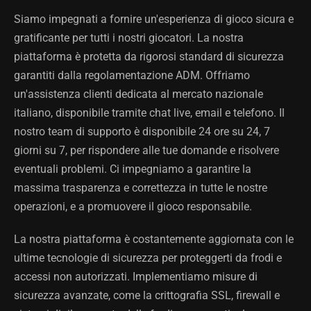
Siamo impegnati a fornire un'esperienza di gioco sicura e
gratificante per tutti i nostri giocatori. La nostra
piattaforma è protetta da rigorosi standard di sicurezza
garantiti dalla regolamentazione ADM. Offriamo
un'assistenza clienti dedicata al mercato nazionale
italiano, disponibile tramite chat live, email e telefono. Il
nostro team di supporto è disponibile 24 ore su 24, 7
giorni su 7, per rispondere alle tue domande e risolvere
eventuali problemi. Ci impegniamo a garantire la
massima trasparenza e correttezza in tutte le nostre
operazioni, e a promuovere il gioco responsabile.
La nostra piattaforma è costantemente aggiornata con le
ultime tecnologie di sicurezza per proteggerti da frodi e
accessi non autorizzati. Implementiamo misure di
sicurezza avanzate, come la crittografia SSL, firewall e