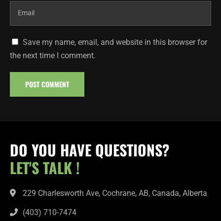
Save my name, email, and website in this browser for
the next time I comment.
DO YOU HAVE QUESTIONS?
LET'S TALK !
229 Charlesworth Ave, Cochrane, AB, Canada, Alberta
(403) 710-7474