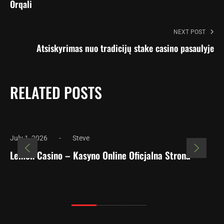
Orqali
NEXT POST
Atsiskyrimas nuo tradicijų stake casino pasaulyje
RELATED POSTS
July 1, 2026
Steve
Lemon Casino – Kasyno Online Oficjalna Strona