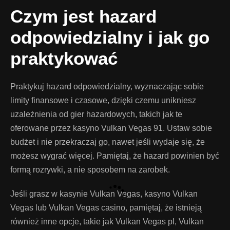
Czym jest hazard
odpowiedzialny i jak go
praktykować
Praktykuj hazard odpowiedzialny, wyznaczając sobie
limity finansowe i czasowe, dzięki czemu unikniesz
uzależnienia od gier hazardowych, takich jak te
oferowane przez kasyno Vulkan Vegas 91. Ustaw sobie
budżet i nie przekraczaj go, nawet jeśli wydaje się, że
możesz wygrać więcej. Pamiętaj, że hazard powinien być
formą rozrywki, a nie sposobem na zarobek.
Jeśli grasz w kasynie Vulkan Vegas, kasyno Vulkan
Vegas lub Vulkan Vegas casino, pamiętaj, że istnieją
również inne opcje, takie jak Vulkan Vegas pl, Vulkan