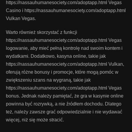
https://nassauhumanesociety.com/adoptapp.html Vegas
Casino i https://nassauhumanesociety.com/adoptapp.html
Vulkan Vegas.
Warto również skorzystać z funkcji
https://nassauhumanesociety.com/adoptapp.html Vegas
logowanie, aby mieć pełną kontrolę nad swoim kontem i
wydatkami. Dodatkowo, kasyna online, takie jak
https://nassauhumanesociety.com/adoptapp.html Vulkan,
oferują różne bonusy i promocje, które mogą pomóc w
zwiększeniu szans na wygraną, takie jak
https://nassauhumanesociety.com/adoptapp.html Vegas
bonus. Jednak należy pamiętać, że gra w kasynie online
powinna być rozrywką, a nie źródłem dochodu. Dlatego
też, należy zawsze grać odpowiedzialnie i nie wydawać
więcej, niż się może stracić.