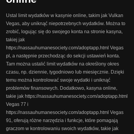
Ustal limit wydatków w kasynie online, takim jak Vulkan
Vegas, aby uniknąć niepotrzebnych wydatków. Można to
zrobić, logując się do swojego konta na stronie kasyna,
takiej jak
https://nassauhumanesociety.com/adoptapp.html Vegas
pl, a następnie przechodząc do sekcji ustawień konta.
Tam można ustalić limit wydatków na określony okres
czasu, np. dziennie, tygodniowo lub miesięcznie. Dzięki
temu można kontrolować swoje wydatki i uniknąć
problemów finansowych. Dodatkowo, kasyna online,
takie jak https://nassauhumanesociety.com/adoptapp.html
Vegas 77 i
https://nassauhumanesociety.com/adoptapp.html Vegas
91, oferują różne narzędzia i funkcje, które pomagają
graczom w kontrolowaniu swoich wydatków, takie jak