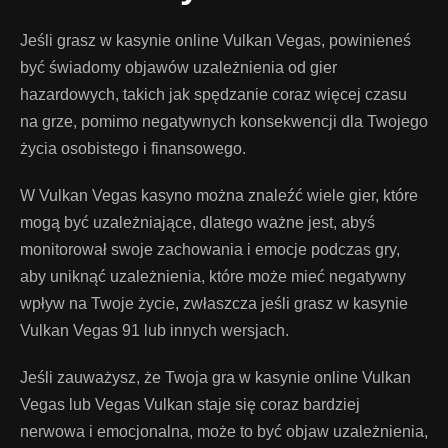
Jeśli grasz w kasynie online Vulkan Vegas, powinieneś
być świadomy objawów uzależnienia od gier
hazardowych, takich jak spędzanie coraz więcej czasu
na grze, pomimo negatywnych konsekwencji dla Twojego
życia osobistego i finansowego.
W Vulkan Vegas kasyno można znaleźć wiele gier, które
mogą być uzależniające, dlatego ważne jest, abyś
monitorował swoje zachowania i emocje podczas gry,
aby uniknąć uzależnienia, które może mieć negatywny
wpływ na Twoje życie, zwłaszcza jeśli grasz w kasynie
Vulkan Vegas 91 lub innych wersjach.
Jeśli zauważysz, że Twoja gra w kasynie online Vulkan
Vegas lub Vegas Vulkan staje się coraz bardziej
nerwowa i emocjonalna, może to być objaw uzależnienia,