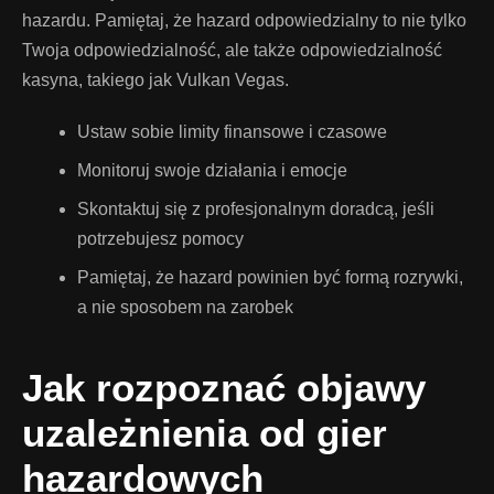
hazardu. Pamiętaj, że hazard odpowiedzialny to nie tylko
Twoja odpowiedzialność, ale także odpowiedzialność
kasyna, takiego jak Vulkan Vegas.
Ustaw sobie limity finansowe i czasowe
Monitoruj swoje działania i emocje
Skontaktuj się z profesjonalnym doradcą, jeśli
potrzebujesz pomocy
Pamiętaj, że hazard powinien być formą rozrywki,
a nie sposobem na zarobek
Jak rozpoznać objawy
uzależnienia od gier
hazardowych