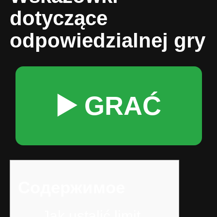
dotyczące
odpowiedzialnej gry
▶️ GRAĆ
Содержимое
Jak ustalić limit