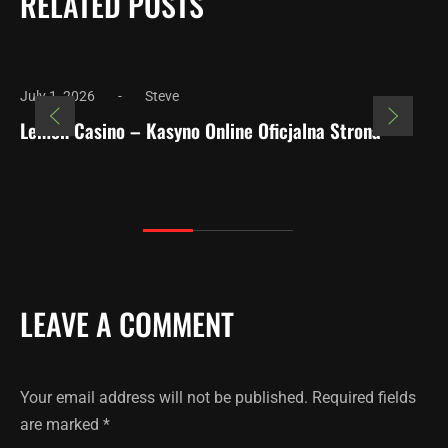
RELATED POSTS
July 1, 2026
Steve
Lemon Casino – Kasyno Online Oficjalna Strona
LEAVE A COMMENT
Your email address will not be published.
Required fields
are marked
*