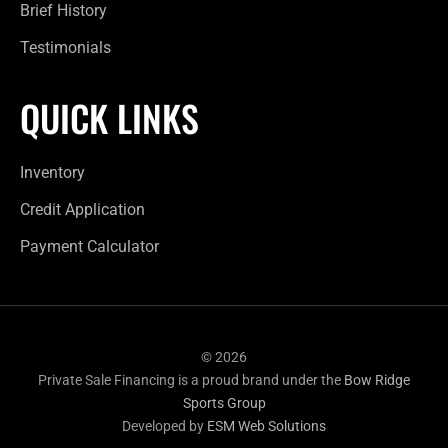
Brief History
Testimonials
QUICK LINKS
Inventory
Credit Application
Payment Calculator
© 2026
Private Sale Financing is a proud brand under the
Bow Ridge
Sports Group
Developed by
ESM Web Solutions