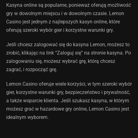
Kasyna online są popularne, ponieważ oferują możliwość
gry w dowolnym miejscu i w dowolnym czasie. Lemon
Casino jest jednym z najlepszych kasyn online, które
oferują szeroki wybór gier i korzystne warunki gry.
Jeśli chcesz zalogować się do kasyna Lemon, możesz to
zrobić, klikając na link “Zaloguj się” na stronie kasyna. Po
zalogowaniu się, możesz wybrać grę, którą chcesz
zagrać, i rozpocząć grę.
Lemon Casino oferuje wiele korzyści, w tym szeroki wybór
gier, korzystne warunki gry, bezpieczeństwo i prywatność,
a także wsparcie klienta. Jeśli szukasz kasyna, w którym
możesz grać w hazardowe gry online, Lemon Casino jest
idealnym wyborem.