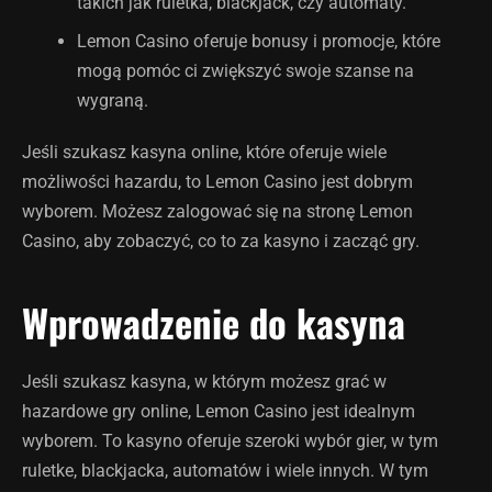
takich jak ruletka, blackjack, czy automaty.
Lemon Casino oferuje bonusy i promocje, które
mogą pomóc ci zwiększyć swoje szanse na
wygraną.
Jeśli szukasz kasyna online, które oferuje wiele
możliwości hazardu, to Lemon Casino jest dobrym
wyborem. Możesz zalogować się na stronę Lemon
Casino, aby zobaczyć, co to za kasyno i zacząć gry.
Wprowadzenie do kasyna
Jeśli szukasz kasyna, w którym możesz grać w
hazardowe gry online, Lemon Casino jest idealnym
wyborem. To kasyno oferuje szeroki wybór gier, w tym
ruletke, blackjacka, automatów i wiele innych. W tym