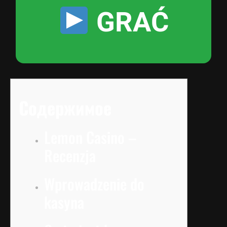
GRAĆ
Содержимое
Lemon Casino –
Recenzja
Wprowadzenie do
kasyna