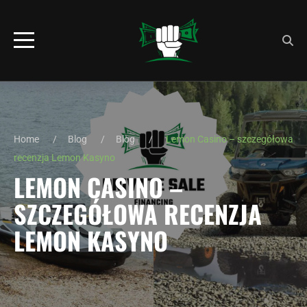
Home
Blog
Blog
Lemon Casino – szczegółowa
recenzja Lemon Kasyno
LEMON CASINO –
SZCZEGÓŁOWA RECENZJA
LEMON KASYNO