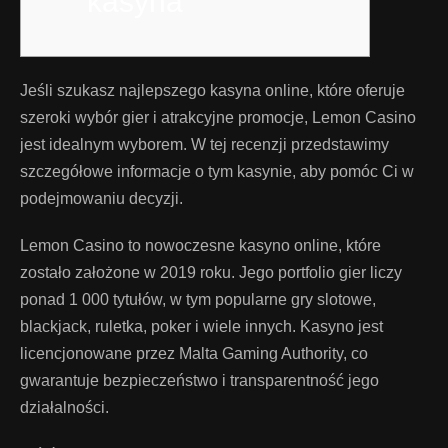
kasyna
Jeśli szukasz najlepszego kasyna online, które oferuje
szeroki wybór gier i atrakcyjne promocje, Lemon Casino
jest idealnym wyborem. W tej recenzji przedstawimy
szczegółowe informacje o tym kasynie, aby pomóc Ci w
podejmowaniu decyzji.
Lemon Casino to nowoczesne kasyno online, które
zostało założone w 2019 roku. Jego portfolio gier liczy
ponad 1 000 tytułów, w tym popularne gry slotowe,
blackjack, ruletka, poker i wiele innych. Kasyno jest
licencjonowane przez Malta Gaming Authority, co
gwarantuje bezpieczeństwo i transparentność jego
działalności.