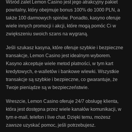
Wśród zalet Lemon Casino jest jego atrakcyjny pakiet
powitalny, który obejmuje bonus 100% do 1000 PLN, a
także 100 darmowych spinów. Ponadto, kasyno oferuje
wiele innych promocji i akcji, które mogą pomóc Ci w
zwiększeniu swoich szans na wygraną.
Jeśli szukasz kasyna, które oferuje szybkie i bezpieczne
transakcje, Lemon Casino jest idealnym wyborem.
Kasyno akceptuje wiele metod płatności, w tym kart
kredytowych, e-walletów i bankowe wlewki. Wszystkie
transakcje są szybkie i bezpieczne, co gwarantuje, że
Twoje pieniądze są w bezpieczeństwie.
Wreszcie, Lemon Casino oferuje 24/7 obsługę klienta,
która jest dostępna przez wiele kanałów komunikacji, w
tym e-mail, telefon i live chat. Dzięki temu, możesz
zawsze uzyskać pomoc, jeśli potrzebujesz.