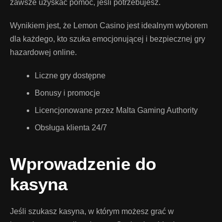
zawsze uzyskać pomoc, jeśli potrzebujesz.
Wynikiem jest, że Lemon Casino jest idealnym wyborem
dla każdego, kto szuka emocjonującej i bezpiecznej gry
hazardowej online.
Liczne gry dostępne
Bonusy i promocje
Licencjonowane przez Malta Gaming Authority
Obsługa klienta 24/7
Wprowadzenie do
kasyna
Jeśli szukasz kasyna, w którym możesz grać w