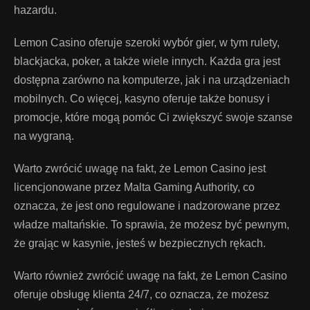
hazardu.
Lemon Casino oferuje szeroki wybór gier, w tym rulety,
blackjacka, poker, a także wiele innych. Każda gra jest
dostępna zarówno na komputerze, jak i na urządzeniach
mobilnych. Co więcej, kasyno oferuje także bonusy i
promocje, które mogą pomóc Ci zwiększyć swoje szanse
na wygraną.
Warto zwrócić uwagę na fakt, że Lemon Casino jest
licencjonowane przez Malta Gaming Authority, co
oznacza, że jest ono regulowane i nadzorowane przez
władze maltańskie. To sprawia, że możesz być pewnym,
że grając w kasynie, jesteś w bezpiecznych rękach.
Warto również zwrócić uwagę na fakt, że Lemon Casino
oferuje obsługę klienta 24/7, co oznacza, że możesz