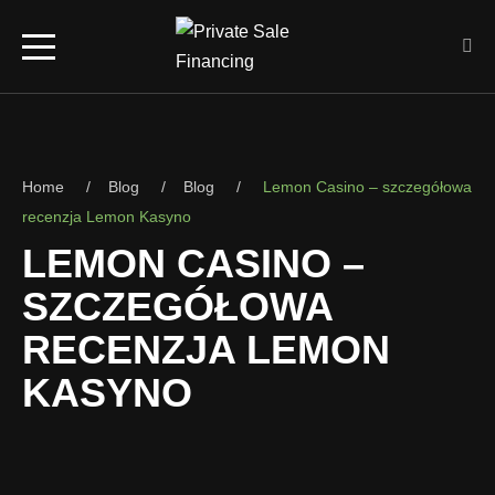
Home
Blog
Blog
Lemon Casino – szczegółowa
recenzja Lemon Kasyno
LEMON CASINO –
SZCZEGÓŁOWA
RECENZJA LEMON
KASYNO