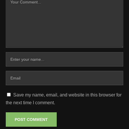
Save my name, email, and website in this browser for
the next time I comment.