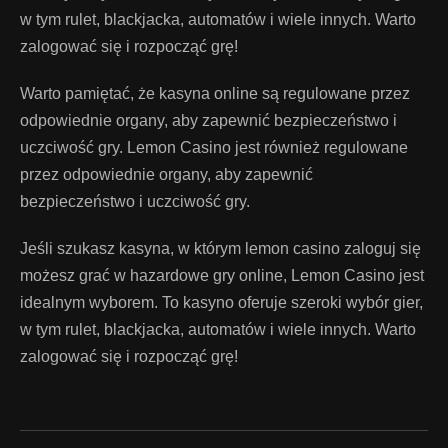
w tym rulet, blackjacka, automatów i wiele innych. Warto
zalogować się i rozpocząć grę!
Warto pamiętać, że kasyna online są regulowane przez
odpowiednie organy, aby zapewnić bezpieczeństwo i
uczciwość gry. Lemon Casino jest również regulowane
przez odpowiednie organy, aby zapewnić
bezpieczeństwo i uczciwość gry.
Jeśli szukasz kasyna, w którym
lemon casino zaloguj się
możesz grać w hazardowe gry online, Lemon Casino jest
idealnym wyborem. To kasyno oferuje szeroki wybór gier,
w tym rulet, blackjacka, automatów i wiele innych. Warto
zalogować się i rozpocząć grę!