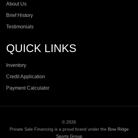
About Us
Brief History
Testimonials
QUICK LINKS
Inventory
Credit Application
Payment Calculator
© 2026
Private Sale Financing is a proud brand under the
Bow Ridge
Sports Group