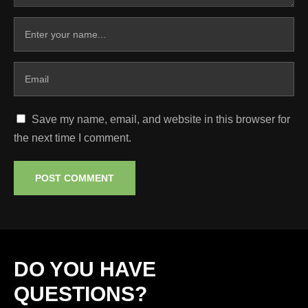
Save my name, email, and website in this browser for
the next time I comment.
DO YOU HAVE
QUESTIONS?