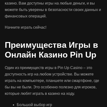
казино. Вам доступны игры на любые деньги, и вы
можете быть уверены в безопасности своих данных и
финансовых операций.
Начните играть сейчас!
Преимущества Игры в
Онлайн Казино Pin Up
Один из преимуществ игры в Pin Up Casino – это
доступность игр на любом устройстве. Вы можете
играть на компьютере, планшете или смартфоне, где
бы вы не были. Это особенно полезно для игроков,
которые любят играть в казино на ходу.
Большой выбор игр