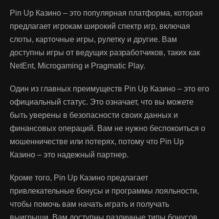
Pin Up Казино – это популярная платформа, которая
предлагает игрокам широкий спектр игр, включая
слоты, карточные игры, рулетку и другие. Вам
доступны игры от ведущих разработчиков, таких как
NetEnt, Microgaming и Pragmatic Play.
Один из главных преимуществ Pin Up Казино – это его
официальный статус. Это означает, что вы можете
быть уверены в безопасности своих данных и
финансовых операций. Вам не нужно беспокоиться о
мошенничестве или потерях, потому что Pin Up
Казино – это надежный партнер.
Кроме того, Pin Up Казино предлагает
привлекательные бонусы и программы лояльности,
чтобы помочь вам начать играть и получать
выигрыши. Вам доступны различные типы бонусов,