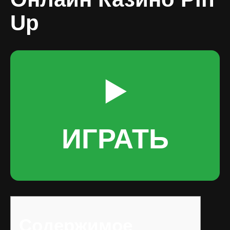
Up
▶️
ИГРАТЬ
Содержимое