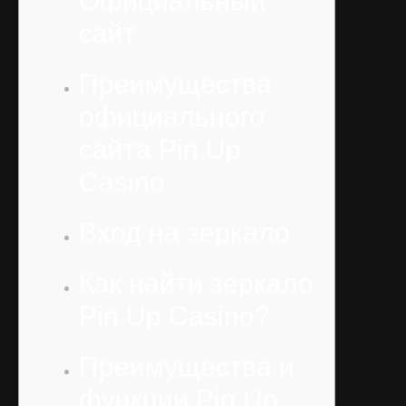
Официальный
сайт
Преимущества
официального
сайта Pin Up
Casino
Вход на зеркало
Как найти зеркало
Pin Up Casino?
Преимущества и
функции Pin Up