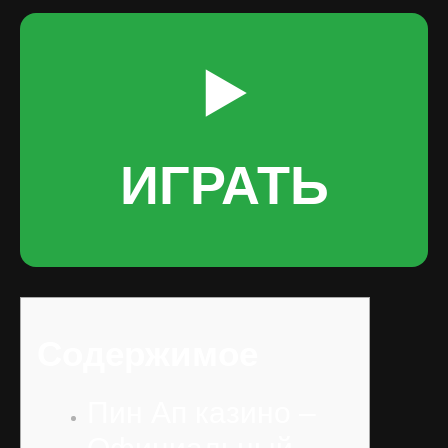
▶️
ИГРАТЬ
Содержимое
Пин Ап казино –