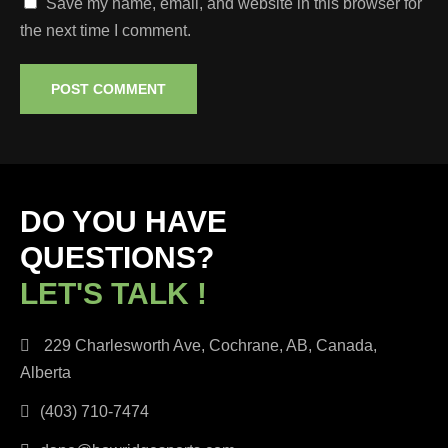
Save my name, email, and website in this browser for
the next time I comment.
DO YOU HAVE
QUESTIONS?
LET'S TALK !
229 Charlesworth Ave, Cochrane, AB, Canada,
Alberta
(403) 710-7474