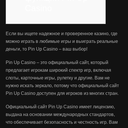
Casino
Если вы ищете надежное и проверенное казино, где
можно играть в любимые игры и выиграть реальные
деньги, то Pin Up Casino – ваш выбор!
Pin Up Casino – это официальный сайт, который
предлагает игрокам широкий спектр игр, включая
слоты, карточные игры, рулетку и другие. Вам не
нужно искать зеркало, потому что официальный сайт
Pin Up Casino доступен для игроков из многих стран.
Официальный сайт Pin Up Casino имеет лицензию,
выдана на основании международных стандартов,
что обеспечивает безопасность и честность игр. Вам