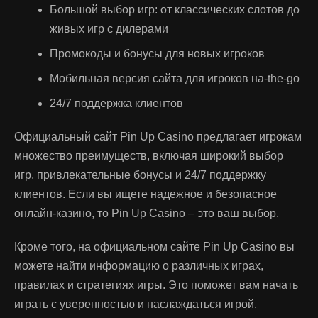
Большой выбор игр: от классических слотов до
живых игр с дилерами
Промокоды и бонусы для новых игроков
Мобильная версия сайта для игроков на-the-go
24/7 поддержка клиентов
Официальный сайт Pin Up Casino предлагает игрокам
множество преимуществ, включая широкий выбор
игр, привлекательные бонусы и 24/7 поддержку
клиентов. Если вы ищете надежное и безопасное
онлайн-казино, то Pin Up Casino – это ваш выбор.
Кроме того, на официальном сайте Pin Up Casino вы
можете найти информацию о различных играх,
правилах и стратегиях игры. Это поможет вам начать
играть с уверенностью и наслаждаться игрой.