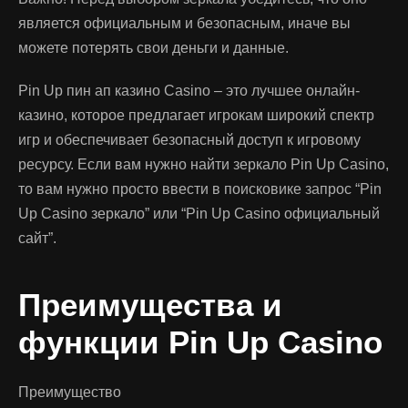
является официальным и безопасным, иначе вы
можете потерять свои деньги и данные.
Pin Up
пин ап казино
Casino – это лучшее онлайн-
казино, которое предлагает игрокам широкий спектр
игр и обеспечивает безопасный доступ к игровому
ресурсу. Если вам нужно найти зеркало Pin Up Casino,
то вам нужно просто ввести в поисковике запрос “Pin
Up Casino зеркало” или “Pin Up Casino официальный
сайт”.
Преимущества и
функции Pin Up Casino
Преимущество