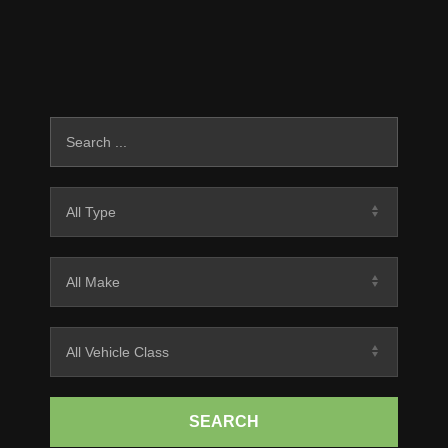
SEARCH