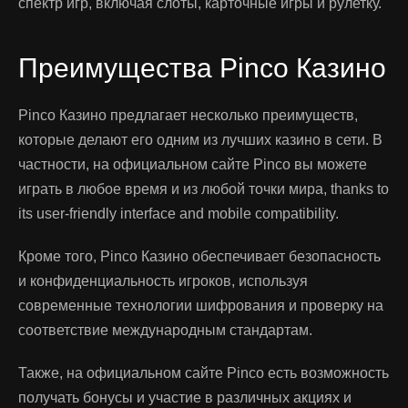
спектр игр, включая слоты, карточные игры и рулетку.
Преимущества Pinco Казино
Pinco Казино предлагает несколько преимуществ,
которые делают его одним из лучших казино в сети. В
частности, на официальном сайте Pinco вы можете
играть в любое время и из любой точки мира, thanks to
its user-friendly interface and mobile compatibility.
Кроме того, Pinco Казино обеспечивает безопасность
и конфиденциальность игроков, используя
современные технологии шифрования и проверку на
соответствие международным стандартам.
Также, на официальном сайте Pinco есть возможность
получать бонусы и участие в различных акциях и