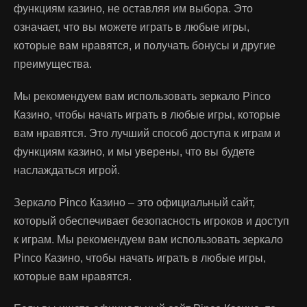
функциям казино, не оставляя им выбора. Это
означает, что вы можете играть в любые игры,
которые вам нравятся, и получать бонусы и другие
преимущества.
Мы рекомендуем вам использовать зеркало Pinco
Казино, чтобы начать играть в любые игры, которые
вам нравятся. Это лучший способ доступа к играм и
функциям казино, и мы уверены, что вы будете
наслаждаться игрой.
Зеркало Pinco Казино – это официальный сайт,
который обеспечивает безопасность игроков и доступ
к играм. Мы рекомендуем вам использовать зеркало
Pinco Казино, чтобы начать играть в любые игры,
которые вам нравятся.