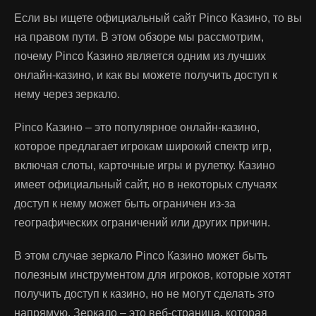
Если вы ищете официальный сайт Pinco Казино, то вы
на правом пути. В этом обзоре мы рассмотрим,
почему Pinco Казино является одним из лучших
онлайн-казино, и как вы можете получить доступ к
нему через зеркало.
Pinco Казино – это популярное онлайн-казино,
которое предлагает игрокам широкий спектр игр,
включая слоты, карточные игры и рулетку. Казино
имеет официальный сайт, но в некоторых случаях
доступ к нему может быть ограничен из-за
географических ограничений или других причин.
В этом случае зеркало Pinco Казино может быть
полезным инструментом для игроков, которые хотят
получить доступ к казино, но не могут сделать это
напрямую. Зеркало – это веб-страница, которая