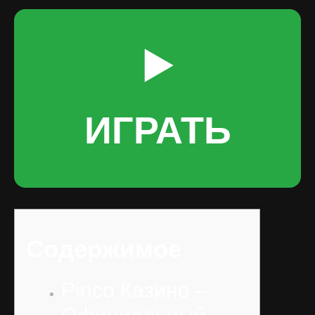
▶️
ИГРАТЬ
Содержимое
Pinco Казино –