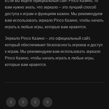
Если вы ищете официальный сайт Pinco Казино, то
вам нужно знать, что зеркало – это лучший способ
доступа к играм и функциям казино. Мы рекомендуем
вам использовать зеркало Pinco Казино, чтобы начать
играть в любые игры, которые вам нравятся.
Зеркало Pinco Казино – это официальный сайт,
который обеспечивает безопасность игроков и доступ
к играм. Мы рекомендуем вам использовать зеркало
Pinco Казино, чтобы начать играть в любые игры,
которые вам нравятся.