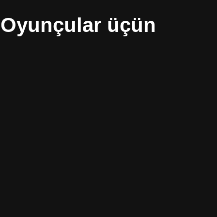
i Oyunçular üçün