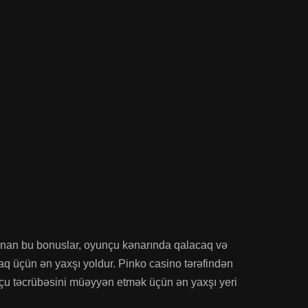
lunan bu bonuslar, oyunçu kənarında qalacaq və
aq üçün ən yaxşı yoldur. Pinko casino tərəfindən
nçu təcrübəsini müəyyən etmək üçün ən yaxşı yeri