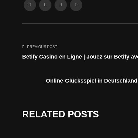
PREVIOUS POST
Betify Casino en Ligne | Jouez sur Betify a
Online-Glücksspiel in Deutschlan
RELATED POSTS