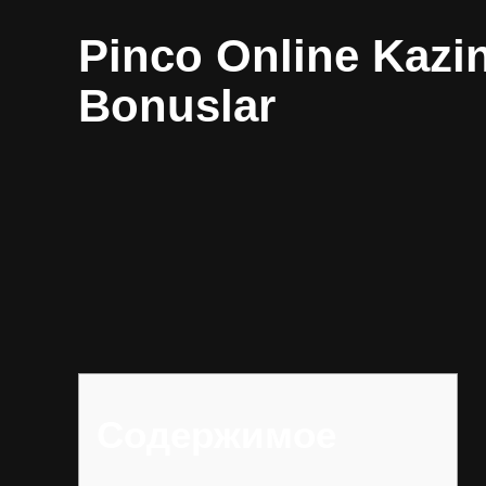
Pinco Online Kazi
Bonuslar
Содержимое