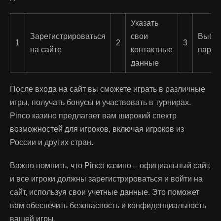
Указать
Зарегистрироваться
свои
Выбра
1
2
3
на сайте
контактные
парол
данные
После входа на сайт вы сможете играть в различные
игры, получать бонусы и участвовать в турнирах.
Pinco казино предлагает вам широкий спектр
возможностей для игроков, включая игроков из
России и других стран.
Важно помнить, что Pinco казино – официальный сайт,
и все игроки должны зарегистрироваться и войти на
сайт, используя свои учетные данные. Это поможет
вам обеспечить безопасность и конфиденциальность
вашей игры.