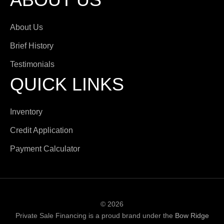
About Us
Brief History
Testimonials
QUICK LINKS
Inventory
Credit Application
Payment Calculator
© 2026
Private Sale Financing is a proud brand under the
Bow Ridge