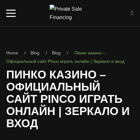
Home
Blog
Blog
Пинко казино –
Официальный сайт Pinco играть онлайн | Зеркало и вход
ПИНКО КАЗИНО –
ОФИЦИАЛЬНЫЙ
САЙТ PINCO ИГРАТЬ
ОНЛАЙН | ЗЕРКАЛО И
ВХОД