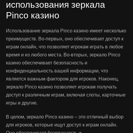
использования зеркала
Pinco казино
Использование зеркала Pinco казино имеет несколько
преимуществ. Во-первых, оно обеспечивает доступ к
играм онлайн, что позволяет игрокам играть в любое
время и из любого места. Во-вторых, зеркало Pinco
казино обеспечивает безопасность и
конфиденциальность вашей информации, что
является важным фактором для игроков. Наконец,
зеркало Pinco казино позволяет игрокам получать
доступ к различным играм, включая слоты, карточные
игры и другие.
В целом, зеркало Pinco казино – это отличный выбор
для игроков, которые ищут доступ к играм онлайн.
Оно обеспечивает безопасность и