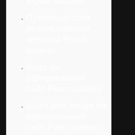
играм онлайн
Преимущества
использования
зеркала Pinco
казино
Вход на
официальный
сайт Pinco казино
Шаги для входа на
официальный
сайт Pinco казино