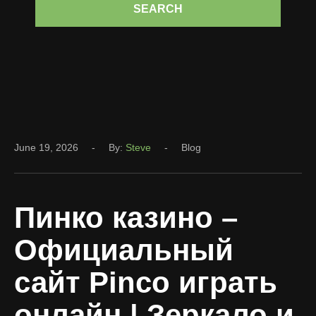
SEARCH
June 19, 2026
By:
Steve
Blog
Пинко казино –
Официальный
сайт Pinco играть
онлайн | Зеркало и