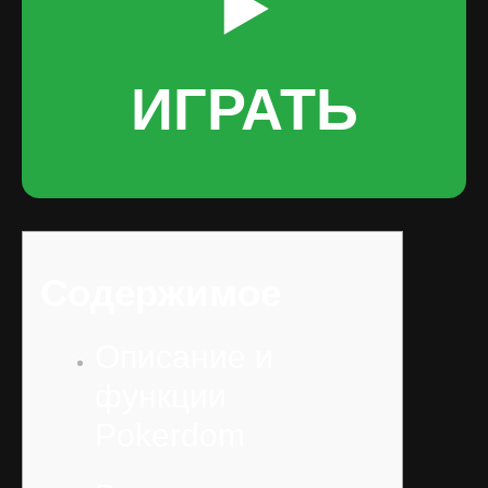
▶️
ИГРАТЬ
Содержимое
Описание и
функции
Pokerdom