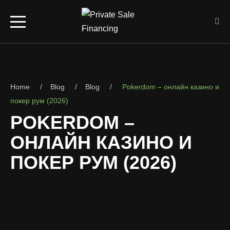
Home
Blog
Blog
Pokerdom – онлайн казино и
покер рум (2026)
POKERDOM –
ОНЛАЙН КАЗИНО И
ПОКЕР РУМ (2026)