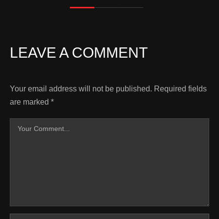
LEAVE A COMMENT
Your email address will not be published.
Required fields
are marked
*