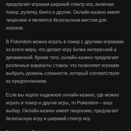
предлагает игрокам широкий спектр игр, включая
покер, рулетку, бинго и другие. Онлайн-казино имеет
лицензию и является безопасным местом для
игроков.
В Pokerdom можно играть в покер с другими игроками
из всего мира, что делает игру более интересной и
динамичной. Кроме того, онлайн-казино предлагает
различные варианты ставок, что позволяет игрокам
выбрать уровень сложности, который соответствует
их предпочтениям.
Если вы ищете надежное онлайн-казино, где можно
играть в покер и другие игры, то Pokerdom – ваш
выбор. Онлайн-казино имеет лицензию, предлагает
безопасную игру и широкий спектр игр.