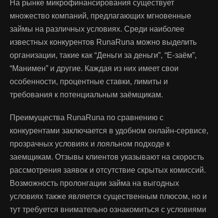
На рынке микрофинансирования существует
множество компаний, предлагающих мгновенные
займы на различных условиях. Среди наиболее
известных конкурентов RunaRuna можно выделить
организации, такие как “Деньги за деньги”, “Е-заём”,
“Манимен” и другие. Каждая из них имеет свои
особенности, процентные ставки, лимиты и
требования к потенциальным заёмщикам.
Преимущества RunaRuna по сравнению с
конкурентами заключается в удобном онлайн-сервисе,
прозрачных условиях и лояльном подходе к
заемщикам. Отзывы клиентов указывают на скорость
рассмотрения заявок и отсутствие скрытых комиссий.
Возможность пролонгации займа на выгодных
условиях также является существенным плюсом, но и
тут требуется внимательно ознакомиться с условиями