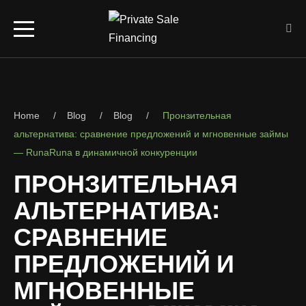
Home
Blog
Blog
Пронзительная
альтернатива: сравнение предложений и мгновенные займы
— RunaRuna в динамичной конкуренции
ПРОНЗИТЕЛЬНАЯ
АЛЬТЕРНАТИВА:
СРАВНЕНИЕ
ПРЕДЛОЖЕНИЙ И
МГНОВЕННЫЕ