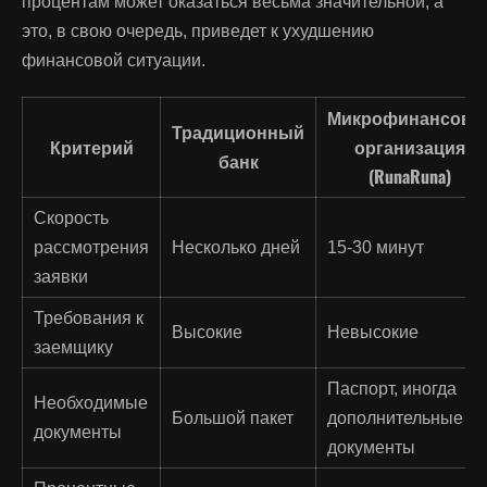
процентам может оказаться весьма значительной, а
это, в свою очередь, приведет к ухудшению
финансовой ситуации.
Микрофинансова
Традиционный
Критерий
организация
банк
(RunaRuna)
Скорость
рассмотрения
Несколько дней
15-30 минут
заявки
Требования к
Высокие
Невысокие
заемщику
Паспорт, иногда
Необходимые
Большой пакет
дополнительные
документы
документы