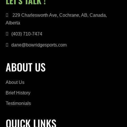
LET'S TALK !
229 Charlesworth Ave, Cochrane, AB, Canada,
Alberta
(403) 710-7474
dane@bowridgesports.com
ABOUT US
About Us
Brief History
Testimonials
QUICK LINKS