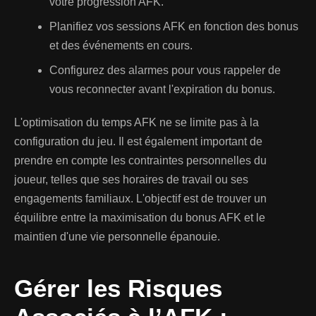
votre progression AFK.
Planifiez vos sessions AFK en fonction des bonus
et des événements en cours.
Configurez des alarmes pour vous rappeler de
vous reconnecter avant l'expiration du bonus.
L'optimisation du temps AFK ne se limite pas à la
configuration du jeu. Il est également important de
prendre en compte les contraintes personnelles du
joueur, telles que ses horaires de travail ou ses
engagements familiaux. L'objectif est de trouver un
équilibre entre la maximisation du bonus AFK et le
maintien d'une vie personnelle épanouie.
Gérer les Risques