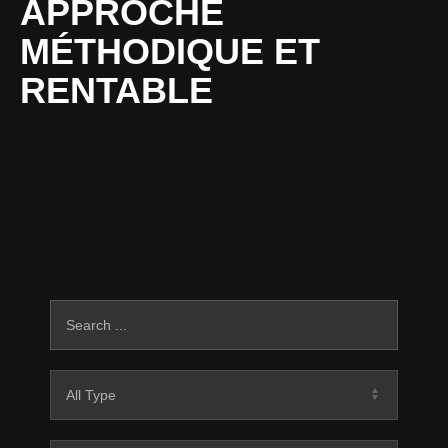
APPROCHE
MÉTHODIQUE ET
RENTABLE