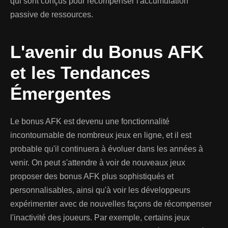
qui sont conçus pour récompenser l'accumulation
passive de ressources.
L'avenir du Bonus AFK
et les Tendances
Émergentes
Le bonus AFK est devenu une fonctionnalité
incontournable de nombreux jeux en ligne, et il est
probable qu'il continuera à évoluer dans les années à
venir. On peut s'attendre à voir de nouveaux jeux
proposer des bonus AFK plus sophistiqués et
personnalisables, ainsi qu'à voir les développeurs
expérimenter avec de nouvelles façons de récompenser
l'inactivité des joueurs. Par exemple, certains jeux