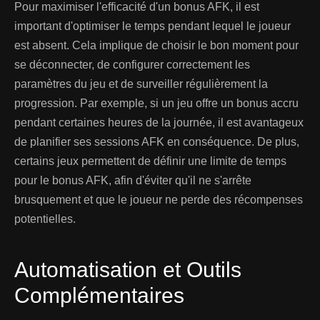
Pour maximiser l'efficacité d'un bonus AFK, il est
important d'optimiser le temps pendant lequel le joueur
est absent. Cela implique de choisir le bon moment pour
se déconnecter, de configurer correctement les
paramètres du jeu et de surveiller régulièrement la
progression. Par exemple, si un jeu offre un bonus accru
pendant certaines heures de la journée, il est avantageux
de planifier ses sessions AFK en conséquence. De plus,
certains jeux permettent de définir une limite de temps
pour le bonus AFK, afin d'éviter qu'il ne s'arrête
brusquement et que le joueur ne perde des récompenses
potentielles.
Automatisation et Outils
Complémentaires