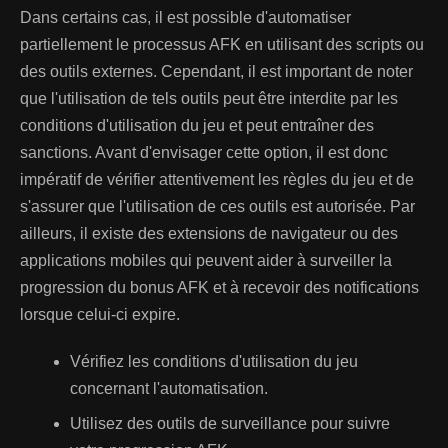
Dans certains cas, il est possible d'automatiser
partiellement le processus AFK en utilisant des scripts ou
des outils externes. Cependant, il est important de noter
que l'utilisation de tels outils peut être interdite par les
conditions d'utilisation du jeu et peut entraîner des
sanctions. Avant d'envisager cette option, il est donc
impératif de vérifier attentivement les règles du jeu et de
s'assurer que l'utilisation de ces outils est autorisée. Par
ailleurs, il existe des extensions de navigateur ou des
applications mobiles qui peuvent aider à surveiller la
progression du bonus AFK et à recevoir des notifications
lorsque celui-ci expire.
Vérifiez les conditions d'utilisation du jeu
concernant l'automatisation.
Utilisez des outils de surveillance pour suivre