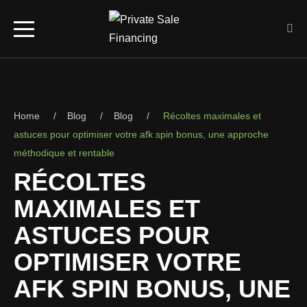
Home
Blog
Blog
Récoltes maximales et
astuces pour optimiser votre afk spin bonus, une approche
méthodique et rentable
RÉCOLTES
MAXIMALES ET
ASTUCES POUR
OPTIMISER VOTRE
AFK SPIN BONUS, UNE