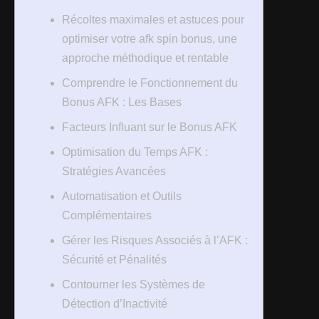
Récoltes maximales et astuces pour
optimiser votre afk spin bonus, une
approche méthodique et rentable
Comprendre le Fonctionnement du
Bonus AFK : Les Bases
Facteurs Influant sur le Bonus AFK
Optimisation du Temps AFK :
Stratégies Avancées
Automatisation et Outils
Complémentaires
Gérer les Risques Associés à l’AFK :
Sécurité et Pénalités
Contourner les Systèmes de
Détection d’Inactivité