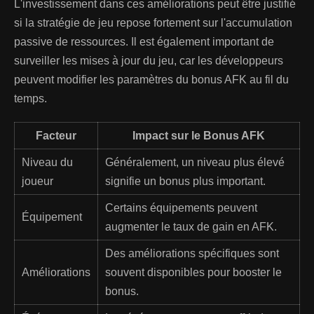
L'investissement dans ces améliorations peut être justifié
si la stratégie de jeu repose fortement sur l'accumulation
passive de ressources. Il est également important de
surveiller les mises à jour du jeu, car les développeurs
peuvent modifier les paramètres du bonus AFK au fil du
temps.
Facteur
Impact sur le Bonus AFK
Niveau du
Généralement, un niveau plus élevé
joueur
signifie un bonus plus important.
Certains équipements peuvent
Équipement
augmenter le taux de gain en AFK.
Des améliorations spécifiques sont
Améliorations
souvent disponibles pour booster le
bonus.