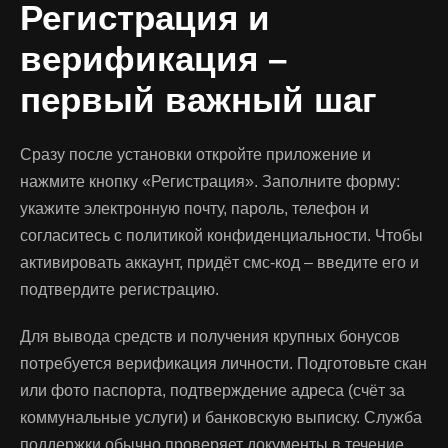
Регистрация и
верификация –
первый важный шаг
Сразу после установки откройте приложение и
нажмите кнопку «Регистрация». Заполните форму:
укажите электронную почту, пароль, телефон и
согласитесь с политикой конфиденциальности. Чтобы
активировать аккаунт, придёт смс‑код – введите его и
подтвердите регистрацию.
Для вывода средств и получения крупных бонусов
потребуется верификация личности. Подготовьте скан
или фото паспорта, подтверждение адреса (счёт за
коммунальные услуги) и банковскую выписку. Служба
поддержки обычно проверяет документы в течение