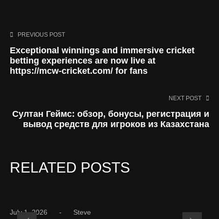
PREVIOUS POST
Exceptional winnings and immersive cricket
betting experiences are now live at
https://mcw-cricket.com/ for fans
NEXT POST
Султан Геймс: обзор, бонусы, регистрация и
вывод средств для игроков из Казахстана
RELATED POSTS
July 1, 2026
Steve