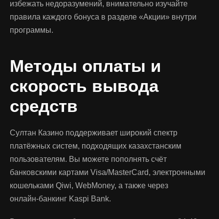
избежать недоразумений, внимательно изучайте
правила каждого бонуса в разделе «Акции» внутри
программы.
Методы оплаты и
скорость вывода
средств
Султан Казино поддерживает широкий спектр
платёжных систем, подходящих казахстанским
пользователям. Вы можете пополнять счёт
банковскими картами Visa/MasterCard, электронными
кошельками Qiwi, WebMoney, а также через
онлайн‑банкинг Kaspi Bank.