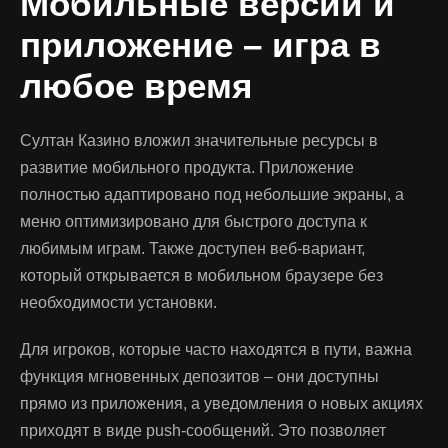
Мобильные версии и
приложение – игра в
любое время
Султан Казино вложил значительные ресурсы в
развитие мобильного продукта. Приложение
полностью адаптировано под небольшие экраны, а
меню оптимизировано для быстрого доступа к
любимым играм. Также доступен веб‑вариант,
который открывается в мобильном браузере без
необходимости установки.
Для игроков, которые часто находятся в пути, важна
функция мгновенных депозитов – они доступны
прямо из приложения, а уведомления о новых акциях
приходят в виде push‑сообщений. Это позволяет