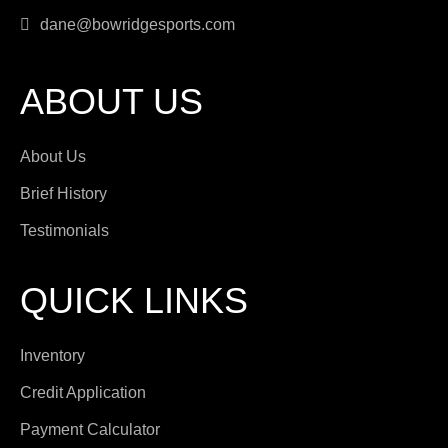
dane@bowridgesports.com
ABOUT US
About Us
Brief History
Testimonials
QUICK LINKS
Inventory
Credit Application
Payment Calculator