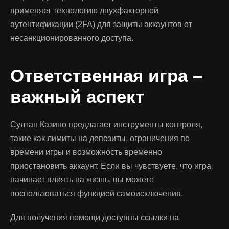
применяет технологию двухфакторной
аутентификации (2FA) для защиты аккаунтов от
несанкционированного доступа.
Ответственная игра –
важный аспект
Султан Казино предлагает инструменты контроля,
такие как лимиты на депозиты, ограничения по
времени игры и возможность временно
приостановить аккаунт. Если вы чувствуете, что игра
начинает влиять на жизнь, вы можете
воспользоваться функцией самоисключения.
Для получения помощи доступны ссылки на