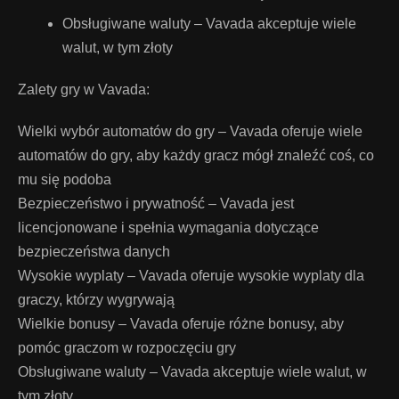
Obsługiwane waluty – Vavada akceptuje wiele
walut, w tym złoty
Zalety gry w Vavada:
Wielki wybór automatów do gry – Vavada oferuje wiele
automatów do gry, aby każdy gracz mógł znaleźć coś, co
mu się podoba
Bezpieczeństwo i prywatność – Vavada jest
licencjonowane i spełnia wymagania dotyczące
bezpieczeństwa danych
Wysokie wyplaty – Vavada oferuje wysokie wyplaty dla
graczy, którzy wygrywają
Wielkie bonusy – Vavada oferuje różne bonusy, aby
pomóc graczom w rozpoczęciu gry
Obsługiwane waluty – Vavada akceptuje wiele walut, w
tym złoty