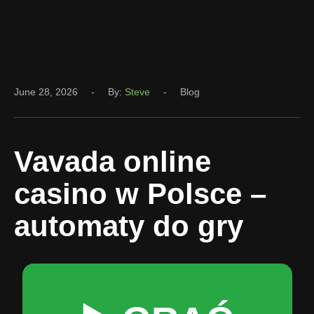
June 28, 2026
By:
Steve
Blog
Vavada online
casino w Polsce –
automaty do gry