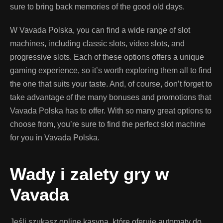
sure to bring back memories of the good old days.
W Vavada Polska, you can find a wide range of slot
machines, including classic slots, video slots, and
progressive slots. Each of these options offers a unique
gaming experience, so it’s worth exploring them all to find
the one that suits your taste. And, of course, don’t forget to
take advantage of the many bonuses and promotions that
Vavada Polska has to offer. With so many great options to
choose from, you’re sure to find the perfect slot machine
for you in Vavada Polska.
Wady i zalety gry w
Vavada
Jeśli szukasz online kasyna, które oferuje automaty do