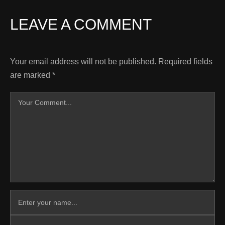
LEAVE A COMMENT
Your email address will not be published.
Required fields
are marked
*