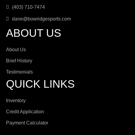
(403) 710-7474
dane@bowridgesports.com
ABOUT US
About Us
Brief History
Testimonials
QUICK LINKS
Inventory
Credit Application
Payment Calculator