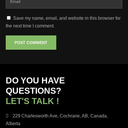
Save my name, email, and website in this browser for
the next time I comment.
DO YOU HAVE
QUESTIONS?
LET'S TALK !
229 Charlesworth Ave, Cochrane, AB, Canada,
Alberta