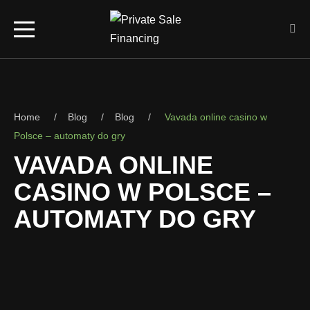
Home
Blog
Blog
Vavada online casino w
Polsce – automaty do gry
VAVADA ONLINE
CASINO W POLSCE –
AUTOMATY DO GRY