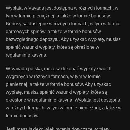
Wypłata w Vavada jest dostępna w różnych formach, w
tym w formie pieniężnej, a także w formie bonusów.
Bonusy są dostępne w różnych formach, w tym w formie
darmowych spinów, a także w formie bonusów
bezwzględnego depozytu. Aby uzyskać wypłatę, musisz
spełnić warunki wypłaty, które są określone w
regulaminie kasyna.
W Vavada polska, możesz dokonać wypłaty swoich
wygranych w różnych formach, w tym w formie
pieniężnej, a także w formie bonusów. Aby uzyskać
wypłatę, musisz spełnić warunki wypłaty, które są
określone w regulaminie kasyna. Wypłata jest dostępna
w różnych formach, w tym w formie pieniężnej, a także w
formie bonusów.
Jeśli masz jakiekolwiek pytania dotyczące wypłaty,