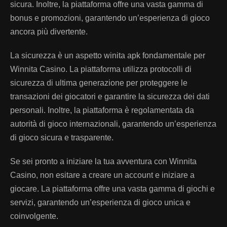
sicura. Inoltre, la piattaforma offre una vasta gamma di
bonus e promozioni, garantendo un’esperienza di gioco
ancora più divertente.
La sicurezza è un aspetto
winita apk
fondamentale per
Winnita Casino. La piattaforma utilizza protocolli di
sicurezza di ultima generazione per proteggere le
transazioni dei giocatori e garantire la sicurezza dei dati
personali. Inoltre, la piattaforma è regolamentata da
autorità di gioco internazionali, garantendo un’esperienza
di gioco sicura e trasparente.
Se sei pronto a iniziare la tua avventura con Winnita
Casino, non esitare a creare un account e iniziare a
giocare. La piattaforma offre una vasta gamma di giochi e
servizi, garantendo un’esperienza di gioco unica e
coinvolgente.