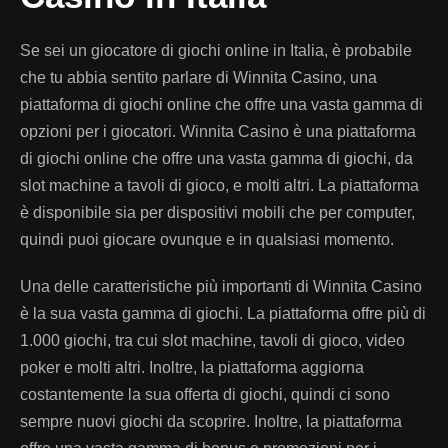
Se sei un giocatore di giochi online in Italia, è probabile
che tu abbia sentito parlare di Winnita Casino, una
piattaforma di giochi online che offre una vasta gamma di
opzioni per i giocatori. Winnita Casino è una piattaforma
di giochi online che offre una vasta gamma di giochi, da
slot machine a tavoli di gioco, e molti altri. La piattaforma
è disponibile sia per dispositivi mobili che per computer,
quindi puoi giocare ovunque e in qualsiasi momento.
Una delle caratteristiche più importanti di Winnita Casino
è la sua vasta gamma di giochi. La piattaforma offre più di
1.000 giochi, tra cui slot machine, tavoli di gioco, video
poker e molti altri. Inoltre, la piattaforma aggiorna
costantemente la sua offerta di giochi, quindi ci sono
sempre nuovi giochi da scoprire. Inoltre, la piattaforma