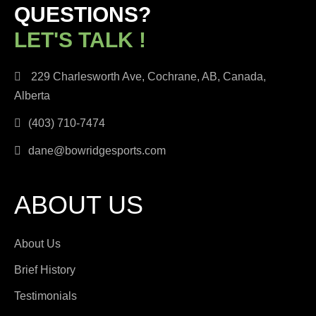
QUESTIONS?
LET'S TALK !
229 Charlesworth Ave, Cochrane, AB, Canada,
Alberta
(403) 710-7474
dane@bowridgesports.com
ABOUT US
About Us
Brief History
Testimonials