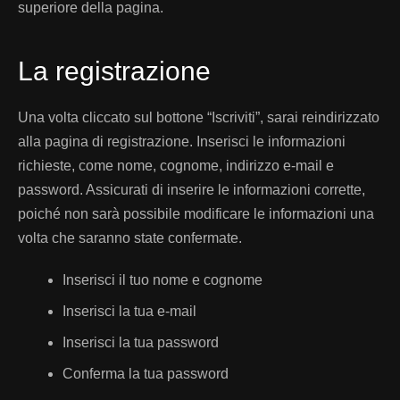
superiore della pagina.
La registrazione
Una volta cliccato sul bottone “Iscriviti”, sarai reindirizzato
alla pagina di registrazione. Inserisci le informazioni
richieste, come nome, cognome, indirizzo e-mail e
password. Assicurati di inserire le informazioni corrette,
poiché non sarà possibile modificare le informazioni una
volta che saranno state confermate.
Inserisci il tuo nome e cognome
Inserisci la tua e-mail
Inserisci la tua password
Conferma la tua password