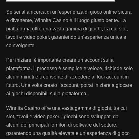
Se sei alla ricerca di un’esperienza di gioco online sicura
e divertente, Winnita Casino è il luogo giusto per te. La
piattaforma offre una vasta gamma di giochi, tra cui slot,
tavoli e video poker, garantendo un’esperienza unica e
coinvolgente.
Per iniziare, è importante creare un account sulla
piattaforma. Il processo è semplice e veloce, richiede solo
alcuni minuti e ti consente di accedere ai tuoi account in
futuro. Una volta creato l’account, potrai iniziare a giocare
ai giochi disponibili sulla piattaforma.
Winnita Casino offre una vasta gamma di giochi, tra cui
slot, tavoli e video poker. I giochi sono sviluppati da
alcuni dei principali fornitori di software del settore,
garantendo una qualità elevata e un’esperienza di gioco