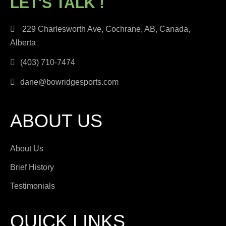
LET'S TALK !
229 Charlesworth Ave, Cochrane, AB, Canada,
Alberta
(403) 710-7474
dane@bowridgesports.com
ABOUT US
About Us
Brief History
Testimonials
QUICK LINKS