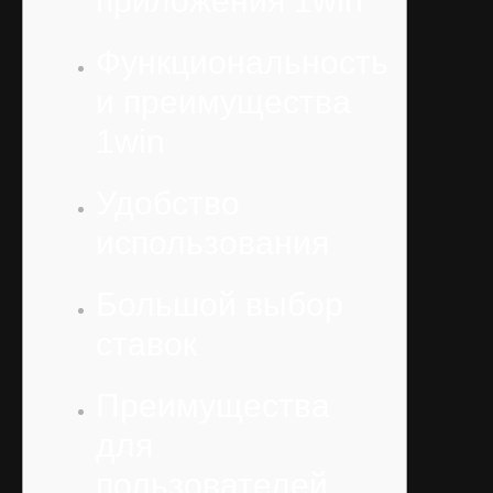
приложения 1win
Функциональность
и преимущества
1win
Удобство
использования
Большой выбор
ставок
Преимущества
для
пользователей