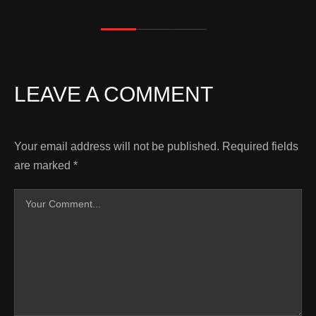
LEAVE A COMMENT
Your email address will not be published.
Required fields
are marked
*