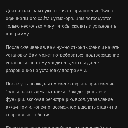
Для начала, вам нужно скачать приложение
1win
с
официального сайта букмекера. Вам потребуется
только несколько минут, чтобы скачать и установить
программу.
После скачивания, вам нужно открыть файл и начать
установку. Вам может потребоваться подтверждение
установки, поэтому убедитесь, что вы даете
разрешение на установку программы.
После установки, вы сможете открыть приложение
1win и начать делать ставки. Вам доступны все
функции, включая регистрацию, вход, управление
аккаунтом и, конечно, возможность делать ставки на
спортивные события.