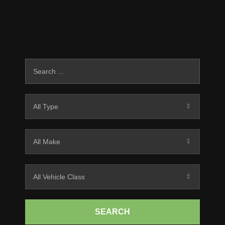
SEARCH