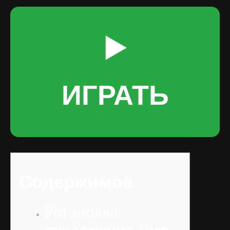
▶️
ИГРАТЬ
Содержимое
Установка