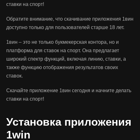
ставки на спорт!
Обратите внимание, что скачивание приложения 1вин
доступно только для пользователей старше 18 лет.
1вин – это не только букмекерская контора, но и
платформа для ставок на спорт. Она предлагает
широкий спектр функций, включая линию, ставки, а
также функцию отображения результатов своих
ставок.
Скачайте приложение 1вин сегодня и начните делать
ставки на спорт!
Установка приложения
1win