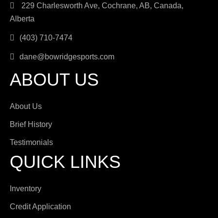
229 Charlesworth Ave, Cochrane, AB, Canada,
Alberta
(403) 710-7474
dane@bowridgesports.com
ABOUT US
About Us
Brief History
Testimonials
QUICK LINKS
Inventory
Credit Application