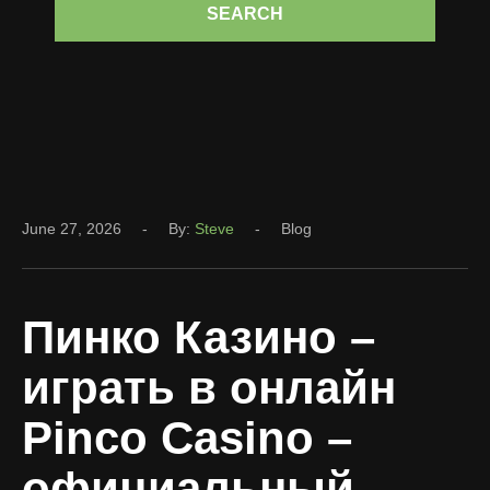
SEARCH
June 27, 2026
By:
Steve
Blog
Пинко Казино –
играть в онлайн
Pinco Casino –
официальный