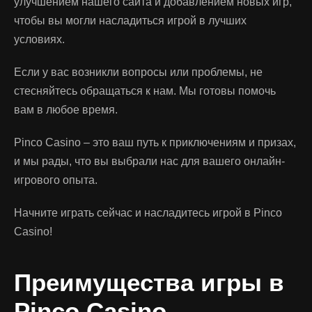
улучшением нашего сайта и добавлением новых игр,
чтобы вы могли насладиться игрой в лучших
условиях.
Если у вас возникли вопросы или проблемы, не
стесняйтесь обращаться к нам. Мы готовы помочь
вам в любое время.
Pinco Casino – это ваш путь к приключениям и призах,
и мы рады, что вы выбрали нас для вашего онлайн-
игрового опыта.
Начните играть сейчас и насладитесь игрой в Pinco
Casino!
Преимущества игры в
Pinco Casino