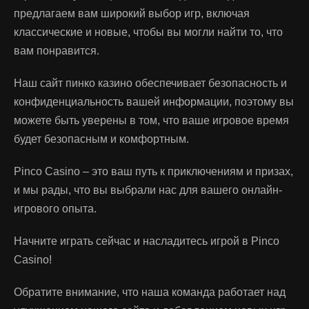
предлагаем вам широкий выбор игр, включая
классические и новые, чтобы вы могли найти то, что
вам понравится.
Наш сайт
пинко казино
обеспечивает безопасность и
конфиденциальность вашей информации, поэтому вы
можете быть уверены в том, что ваше игровое время
будет безопасным и комфортным.
Pinco Casino – это ваш путь к приключениям и призах,
и мы рады, что вы выбрали нас для вашего онлайн-
игрового опыта.
Начните играть сейчас и насладитесь игрой в Pinco
Casino!
Обратите внимание, что наша команда работает над