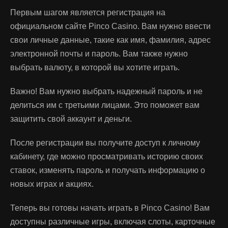
Первым шагом является регистрация на
официальном сайте Pinco Casino. Вам нужно ввести
свои личные данные, такие как имя, фамилия, адрес
электронной почты и пароль. Вам также нужно
выбрать валюту, в которой вы хотите играть.
Важно! Вам нужно выбрать надежный пароль и не
делиться им с третьими лицами. Это поможет вам
защитить свой аккаунт и деньги.
После регистрации вы получите доступ к личному
кабинету, где можно просматривать историю своих
ставок, изменять пароль и получать информацию о
новых играх и акциях.
Теперь вы готовы начать играть в Pinco Casino! Вам
доступны различные игры, включая слоты, карточные