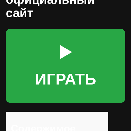
сайт
▶️
ИГРАТЬ
Содержимое