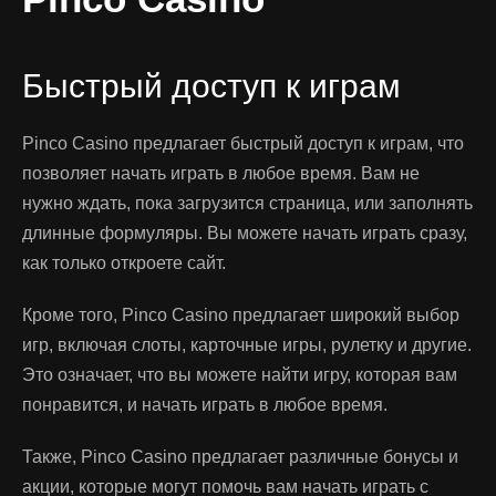
Быстрый доступ к играм
Pinco Casino предлагает быстрый доступ к играм, что
позволяет начать играть в любое время. Вам не
нужно ждать, пока загрузится страница, или заполнять
длинные формуляры. Вы можете начать играть сразу,
как только откроете сайт.
Кроме того, Pinco Casino предлагает широкий выбор
игр, включая слоты, карточные игры, рулетку и другие.
Это означает, что вы можете найти игру, которая вам
понравится, и начать играть в любое время.
Также, Pinco Casino предлагает различные бонусы и
акции, которые могут помочь вам начать играть с