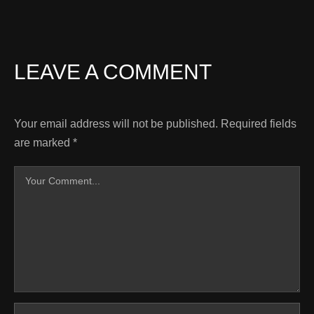
LEAVE A COMMENT
Your email address will not be published.
Required fields
are marked
*